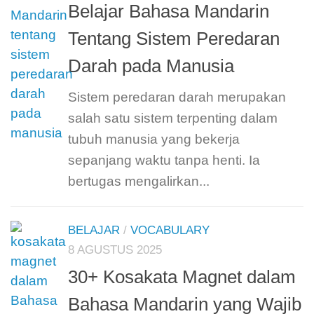
Belajar Bahasa Mandarin
Tentang Sistem Peredaran
Darah pada Manusia
Sistem peredaran darah merupakan
salah satu sistem terpenting dalam
tubuh manusia yang bekerja
sepanjang waktu tanpa henti. Ia
bertugas mengalirkan...
BELAJAR
/
VOCABULARY
8 AGUSTUS 2025
30+ Kosakata Magnet dalam
Bahasa Mandarin yang Wajib