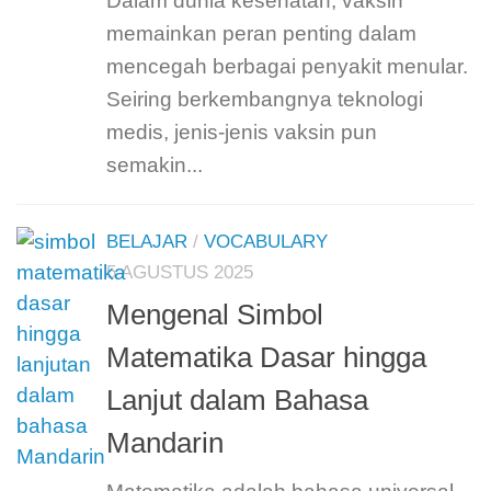
Dalam dunia kesehatan, vaksin
memainkan peran penting dalam
mencegah berbagai penyakit menular.
Seiring berkembangnya teknologi
medis, jenis-jenis vaksin pun
semakin...
BELAJAR
/
VOCABULARY
5 AGUSTUS 2025
Mengenal Simbol
Matematika Dasar hingga
Lanjut dalam Bahasa
Mandarin