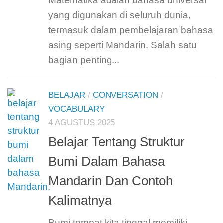
Matematika adalah bahasa universal
yang digunakan di seluruh dunia,
termasuk dalam pembelajaran bahasa
asing seperti Mandarin. Salah satu
bagian penting...
BELAJAR
/
CONVERSATION
/
VOCABULARY
4 AGUSTUS 2025
Belajar Tentang Struktur
Bumi Dalam Bahasa
Mandarin Dan Contoh
Kalimatnya
Bumi tempat kita tinggal memiliki