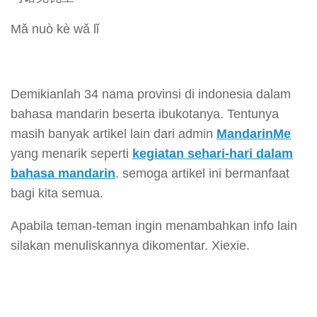
Mǎ nuò kè wǎ lǐ
Demikianlah 34 nama provinsi di indonesia dalam
bahasa mandarin beserta ibukotanya. Tentunya
masih banyak artikel lain dari admin
MandarinMe
yang menarik seperti
kegiatan sehari-hari dalam
bahasa mandarin
. semoga artikel ini bermanfaat
bagi kita semua.
Apabila teman-teman ingin menambahkan info lain
silakan menuliskannya dikomentar. Xiexie.