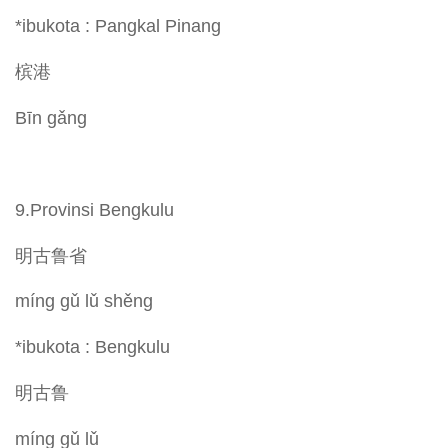
*ibukota : Pangkal Pinang
槟港
Bīn gǎng
9.Provinsi Bengkulu
明古鲁省
míng gǔ lǔ shěng
*ibukota : Bengkulu
明古鲁
míng gǔ lǔ