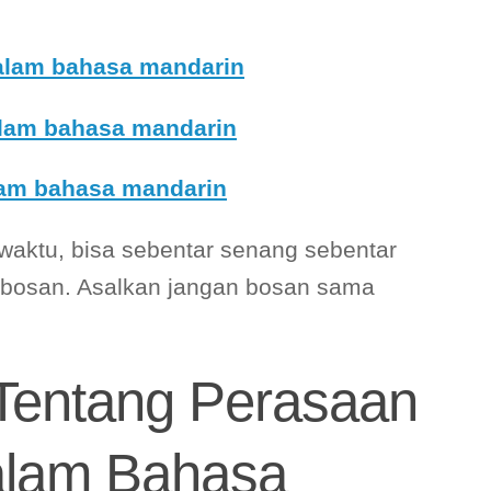
dalam bahasa mandarin
lam bahasa mandarin
lam bahasa mandarin
waktu, bisa sebentar senang sebentar
r bosan. Asalkan jangan bosan sama
Tentang Perasaan
alam Bahasa