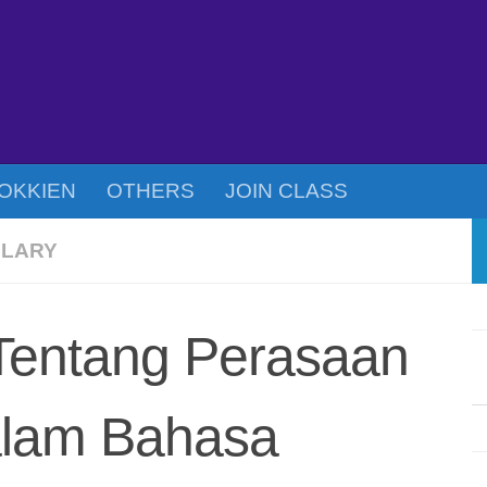
OKKIEN
OTHERS
JOIN CLASS
LARY
Tentang Perasaan
alam Bahasa