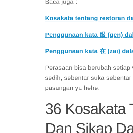
Baca juga :
Kosakata tentang restoran 
Penggunaan kata 跟 (gen) da
Penggunaan kata 在 (zai) da
Perasaan bisa berubah setiap 
sedih, sebentar suka sebenta
pasangan ya hehe.
36 Kosakata 
Dan Sikap D