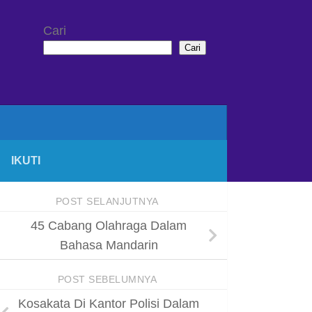
Cari
Cari
IKUTI
POST SELANJUTNYA
45 Cabang Olahraga Dalam
Bahasa Mandarin
POST SEBELUMNYA
Kosakata Di Kantor Polisi Dalam