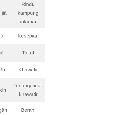
Rindu
 jiā
kampung
halaman
dú
Kesepian
pà
Takut
īn
Khawatir
Tenang/ tidak
xīn
khawatir
gǎn
Berani