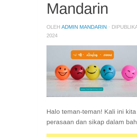
Mandarin
OLEH
ADMIN MANDARIN
· DIPUBLI
2024
Halo teman-teman! Kali ini kit
perasaan dan sikap dalam bah