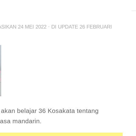
KASIKAN
24 MEI 2022
· DI UPDATE
26 FEBRUARI
a akan belajar 36 Kosakata tentang
asa mandarin.