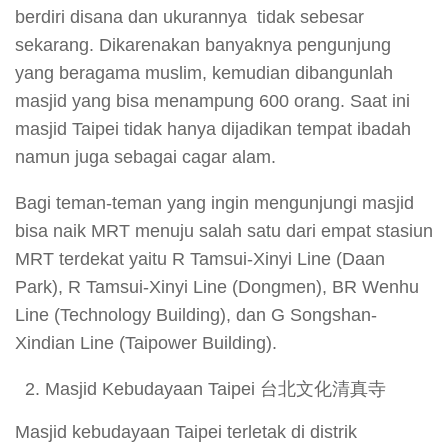
berdiri disana dan ukurannya tidak sebesar
sekarang. Dikarenakan banyaknya pengunjung
yang beragama muslim, kemudian dibangunlah
masjid yang bisa menampung 600 orang. Saat ini
masjid Taipei tidak hanya dijadikan tempat ibadah
namun juga sebagai cagar alam.
Bagi teman-teman yang ingin mengunjungi masjid
bisa naik MRT menuju salah satu dari empat stasiun
MRT terdekat yaitu R Tamsui-Xinyi Line (Daan
Park), R Tamsui-Xinyi Line (Dongmen), BR Wenhu
Line (Technology Building), dan G Songshan-
Xindian Line (Taipower Building).
Masjid Kebudayaan Taipei 台北文化清真寺
Masjid kebudayaan Taipei terletak di distrik