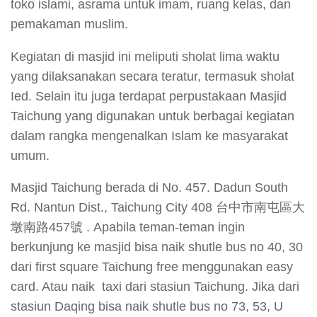
toko islami, asrama untuk imam, ruang kelas, dan
pemakaman muslim.
Kegiatan di masjid ini meliputi sholat lima waktu
yang dilaksanakan secara teratur, termasuk sholat
Ied. Selain itu juga terdapat perpustakaan Masjid
Taichung yang digunakan untuk berbagai kegiatan
dalam rangka mengenalkan Islam ke masyarakat
umum.
Masjid Taichung berada di No. 457. Dadun South
Rd. Nantun Dist., Taichung City 408 台中市南屯區大
墩南路457號 . Apabila teman-teman ingin
berkunjung ke masjid bisa naik shutle bus no 40, 30
dari first square Taichung free menggunakan easy
card. Atau naik taxi dari stasiun Taichung. Jika dari
stasiun Daqing bisa naik shutle bus no 73, 53, U