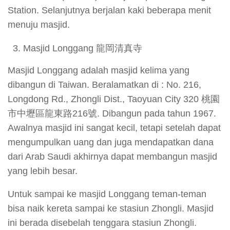
Station. Selanjutnya berjalan kaki beberapa menit
menuju masjid.
Masjid Longgang 龍岡清真寺
Masjid Longgang adalah masjid kelima yang
dibangun di Taiwan. Beralamatkan di : No. 216,
Longdong Rd., Zhongli Dist., Taoyuan City 320 桃園
市中壢區龍東路216號. Dibangun pada tahun 1967.
Awalnya masjid ini sangat kecil, tetapi setelah dapat
mengumpulkan uang dan juga mendapatkan dana
dari Arab Saudi akhirnya dapat membangun masjid
yang lebih besar.
Untuk sampai ke masjid Longgang teman-teman
bisa naik kereta sampai ke stasiun Zhongli. Masjid
ini berada disebelah tenggara stasiun Zhongli.