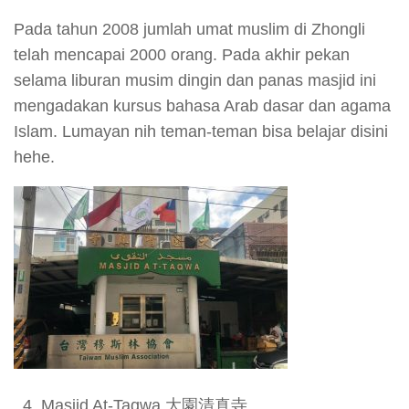
Pada tahun 2008 jumlah umat muslim di Zhongli
telah mencapai 2000 orang. Pada akhir pekan
selama liburan musim dingin dan panas masjid ini
mengadakan kursus bahasa Arab dasar dan agama
Islam. Lumayan nih teman-teman bisa belajar disini
hehe.
Masjid At-Taqwa 大園清真寺