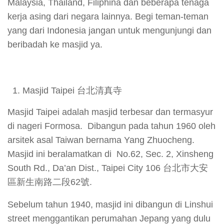
Malaysia, Thailand, Filiphina dan beberapa tenaga
kerja asing dari negara lainnya. Begi teman-teman
yang dari Indonesia jangan untuk mengunjungi dan
beribadah ke masjid ya.
Masjid Taipei 台北清真寺
Masjid Taipei adalah masjid terbesar dan termasyur
di nageri Formosa. Dibangun pada tahun 1960 oleh
arsitek asal Taiwan bernama Yang Zhuocheng.
Masjid ini beralamatkan di No.62, Sec. 2, Xinsheng
South Rd., Da’an Dist., Taipei City 106 台北市大安
區新生南路二段62號.
Sebelum tahun 1940, masjid ini dibangun di Linshui
street menggantikan perumahan Jepang yang dulu