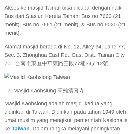
Akses ke masjid Tainan bisa dicapai dengan naik
Bus dari Stasiun Kereta Tainan: Bus no 7660 (21
menit), Bus no 7661 (21 menit), & Bus no 9020 (21
menit).
Alamat masjid berada di No. 12, Alley 34, Lane 77,
Sec. 3, Zhonghua East Rd., East Dist., Tainan City
701 台南市東區中華東路三段77巷34弄12號
Masjid Kaohsiung 高雄清真寺
Masjid Kaohsiong adalah masjid kedua yang
didirikan di Taiwan. Didirikan pada tahun 1949 oleh
umat muslim yang mengikuti pemerintah Nasionalis
ke
Taiwan
. Dalam rangka melayani peningkatan