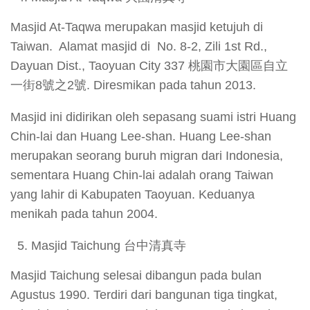
Masjid At-Taqwa merupakan masjid ketujuh di
Taiwan. Alamat masjid di No. 8-2, Zili 1st Rd.,
Dayuan Dist., Taoyuan City 337 桃園市大園區自立
一街8號之2號. Diresmikan pada tahun 2013.
Masjid ini didirikan oleh sepasang suami istri Huang
Chin-lai dan Huang Lee-shan. Huang Lee-shan
merupakan seorang buruh migran dari Indonesia,
sementara Huang Chin-lai adalah orang Taiwan
yang lahir di Kabupaten Taoyuan. Keduanya
menikah pada tahun 2004.
Masjid Taichung 台中清真寺
Masjid Taichung selesai dibangun pada bulan
Agustus 1990. Terdiri dari bangunan tiga tingkat,