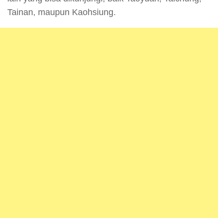
Tainan, maupun Kaohsiung.