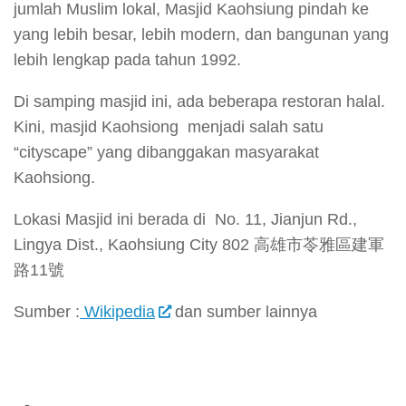
jumlah Muslim lokal, Masjid Kaohsiung pindah ke
yang lebih besar, lebih modern, dan bangunan yang
lebih lengkap pada tahun 1992.
Di samping masjid ini, ada beberapa restoran halal.
Kini, masjid Kaohsiong menjadi salah satu
“cityscape” yang dibanggakan masyarakat
Kaohsiong.
Lokasi Masjid ini berada di No. 11, Jianjun Rd.,
Lingya Dist., Kaohsiung City 802 高雄市苓雅區建軍
路11號
Sumber :
Wikipedia
dan sumber lainnya