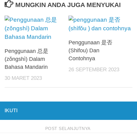
MUNGKIN ANDA JUGA MENYUKAI
Penggunaan 是否
(Shifou) Dan
Penggunaan 总是
Contohnya
(zǒngshì) Dalam
Bahasa Mandarin
26 SEPTEMBER 2023
30 MARET 2023
IKUTI
POST SELANJUTNYA