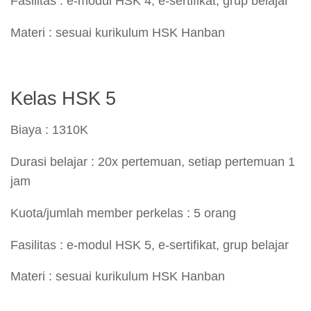
Fasilitas : e-modul HSK 4, e-sertifikat, grup belajar
Materi : sesuai kurikulum HSK Hanban
Kelas HSK 5
Biaya : 1310K
Durasi belajar : 20x pertemuan, setiap pertemuan 1
jam
Kuota/jumlah member perkelas : 5 orang
Fasilitas : e-modul HSK 5, e-sertifikat, grup belajar
Materi : sesuai kurikulum HSK Hanban