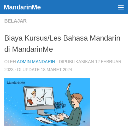
MandarinMe
Skip to content
BELAJAR
Biaya Kursus/Les Bahasa Mandarin
di MandarinMe
OLEH
ADMIN MANDARIN
· DIPUBLIKASIKAN
12 FEBRUARI
2023
· DI UPDATE
18 MARET 2024