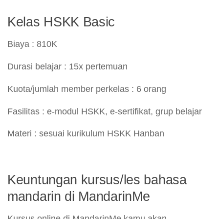
Kelas HSKK Basic
Biaya : 810K
Durasi belajar : 15x pertemuan
Kuota/jumlah member perkelas : 6 orang
Fasilitas : e-modul HSKK, e-sertifikat, grup belajar
Materi : sesuai kurikulum HSKK Hanban
Keuntungan kursus/les bahasa
mandarin di MandarinMe
Kursus online di MandarinMe kamu akan