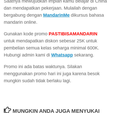
Saatnya mewujudkan impian kamu belajar di China
dan mendapatkan pekerjaan. Mulailah dengan
bergabung dengan
MandarinMe
dikursus bahasa
mandarin online.
Gunakan kode promo
PASTIBISAMANDARIN
untuk mendapatkan diskon sebesar 25K untuk
pembelian semua kelas seharga minimal 600K.
Hubungi admin kami di
Whatsapp
sekarang.
Promo ini ada batas waktunya. Silakan
menggunakan promo hari ini juga karena besok
mungkin sudah tidak berlaku lagi.
MUNGKIN ANDA JUGA MENYUKAI