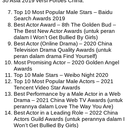
30 Asia 2019 versi Forbes China.
Top 10 Most Popular Male Stars – Baidu
Search Awards 2019
Best Actor Award – 8th The Golden Bud –
The Best New Actor Awards (untuk peran
dalam I Won’t Get Bullied By Girls)
Best Actor (Online Drama) – 2020 China
Television Drama Quality Awards (untuk
peran dalam drama Find Yourself)
Most Promising Actor – 2020 Golden Angel
Awards
Top 10 Male Stars – Weibo Night 2020
Top 10 Most Popular Male Actors – 2021
Tencent Video Star Awards
Best Performance by a Male Actor in a Web
Drama – 2021 China Web TV Awards (untuk
perannya dalam Love The Way You Are)
Best Actor in a Leading Role – 2022 China
Actors Guild Awards (untuk perannya dalam I
Won’t Get Bullied By Girls)