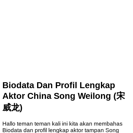
Biodata Dan Profil Lengkap
Aktor China Song Weilong (
宋
威龙)
Hallo teman teman kali ini kita akan membahas
Biodata dan profil lengkap aktor tampan Song