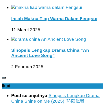
Inilah Makna Tiap Warna Dalam Fengsui
11 Maret 2025
Sinopsis Lengkap Drama China “An
Ancient Love Song”
2 Februari 2025
Ikuti
Post selanjutnya
Sinopsis Lengkap Drama
China Shine on Me (2025) 骄阳似我