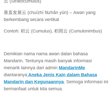
云 (Stratocumulus)
垂直发展云 (chuízhí fāzhǎn yún) – Awan yang
berkembang secara vertikal
Contoh: 积云 (Cumulus), 积雨云 (Cumulonimbus)
Demikian nama nama awan dalan bahasa
Mandarin. Tentunya masih banyak informasi
menarik lainnya dari admin
MandarinMe
diantaranya
Aneka Jenis Kain dalam Bahasa
Mandarin dan Kegunaannya
. Semoga informasi ini
bermanfaat untuk kita semua.