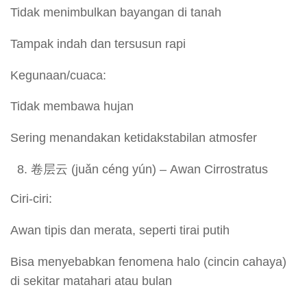
Tidak menimbulkan bayangan di tanah
Tampak indah dan tersusun rapi
Kegunaan/cuaca:
Tidak membawa hujan
Sering menandakan ketidakstabilan atmosfer
卷层云 (juǎn céng yún) – Awan Cirrostratus
Ciri-ciri:
Awan tipis dan merata, seperti tirai putih
Bisa menyebabkan fenomena halo (cincin cahaya)
di sekitar matahari atau bulan