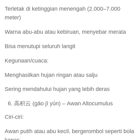
Terletak di ketinggian menengah (2.000–7.000
meter)
Warna abu-abu atau kebiruan, menyebar merata
Bisa menutupi seluruh langit
Kegunaan/cuaca:
Menghasilkan hujan ringan atau salju
Sering mendahului hujan yang lebih deras
高积云 (gāo jī yún) – Awan Altocumulus
Ciri-ciri:
Awan putih atau abu kecil, bergerombol seperti bola