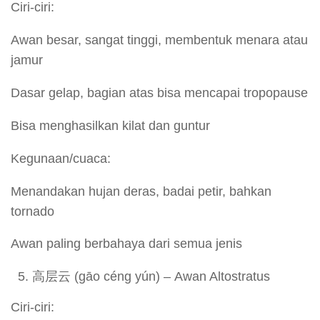
Ciri-ciri:
Awan besar, sangat tinggi, membentuk menara atau
jamur
Dasar gelap, bagian atas bisa mencapai tropopause
Bisa menghasilkan kilat dan guntur
Kegunaan/cuaca:
Menandakan hujan deras, badai petir, bahkan
tornado
Awan paling berbahaya dari semua jenis
高层云 (gāo céng yún) – Awan Altostratus
Ciri-ciri: