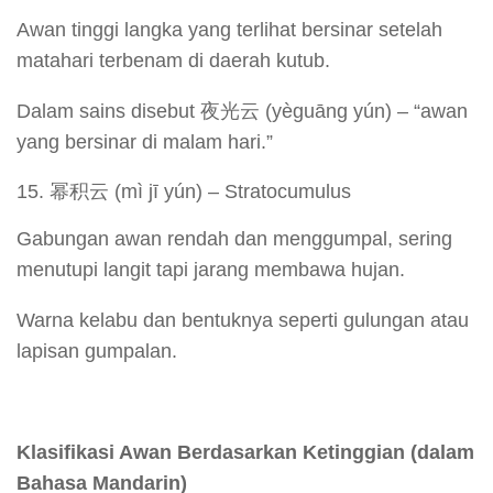
Awan tinggi langka yang terlihat bersinar setelah
matahari terbenam di daerah kutub.
Dalam sains disebut 夜光云 (yèguāng yún) – “awan
yang bersinar di malam hari.”
幂积云 (mì jī yún) – Stratocumulus
Gabungan awan rendah dan menggumpal, sering
menutupi langit tapi jarang membawa hujan.
Warna kelabu dan bentuknya seperti gulungan atau
lapisan gumpalan.
Klasifikasi Awan Berdasarkan Ketinggian (dalam
Bahasa Mandarin)