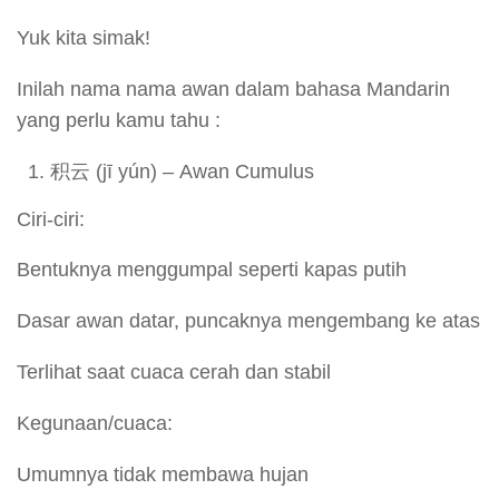
Yuk kita simak!
Inilah nama nama awan dalam bahasa Mandarin
yang perlu kamu tahu :
积云 (jī yún) – Awan Cumulus
Ciri-ciri:
Bentuknya menggumpal seperti kapas putih
Dasar awan datar, puncaknya mengembang ke atas
Terlihat saat cuaca cerah dan stabil
Kegunaan/cuaca:
Umumnya tidak membawa hujan