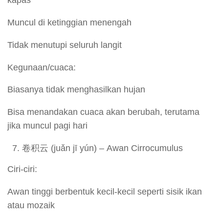
kapas
Muncul di ketinggian menengah
Tidak menutupi seluruh langit
Kegunaan/cuaca:
Biasanya tidak menghasilkan hujan
Bisa menandakan cuaca akan berubah, terutama
jika muncul pagi hari
卷积云 (juǎn jī yún) – Awan Cirrocumulus
Ciri-ciri:
Awan tinggi berbentuk kecil-kecil seperti sisik ikan
atau mozaik