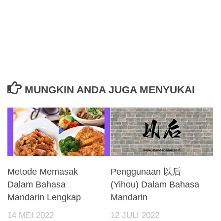
MUNGKIN ANDA JUGA MENYUKAI
Metode Memasak
Penggunaan 以后
Dalam Bahasa
(Yihou) Dalam Bahasa
Mandarin Lengkap
Mandarin
14 MEI 2022
12 JULI 2022