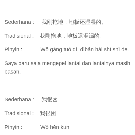
Sederhana : 我刚拖地，地板还湿湿的。
Tradisional : 我剛拖地，地板還濕濕的。
Pinyin : Wǒ gāng tuō dì, dìbǎn hái shī shī de.
Saya baru saja mengepel lantai dan lantainya masih
basah.
Sederhana : 我很困
Tradisional : 我很困
Pinyin : Wǒ hěn kùn