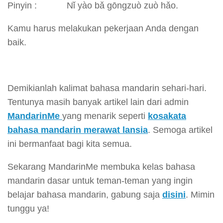
Pinyin : Nǐ yào bǎ gōngzuò zuò hǎo.
Kamu harus melakukan pekerjaan Anda dengan
baik.
Demikianlah kalimat bahasa mandarin sehari-hari.
Tentunya masih banyak artikel lain dari admin
MandarinMe
yang menarik seperti
kosakata
bahasa mandarin merawat lansia
. Semoga artikel
ini bermanfaat bagi kita semua.
Sekarang MandarinMe membuka kelas bahasa
mandarin dasar untuk teman-teman yang ingin
belajar bahasa mandarin, gabung saja
disini
. Mimin
tunggu ya!