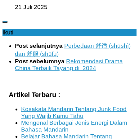
21 Juli 2025
Ikuti
Post selanjutnya
Perbedaan 舒适 (shūshì)
dan 舒服 (shūfu)
Post sebelumnya
Rekomendasi Drama
China Terbaik Tayang di 2024
Artikel Terbaru :
Kosakata Mandarin Tentang Junk Food
Yang Wajib Kamu Tahu
Mengenal Berbagai Jenis Energi Dalam
Bahasa Mandarin
Belajar Bahasa Mandarin Tentang