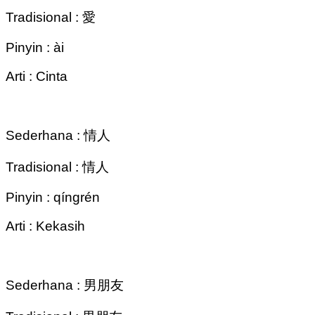
Tradisional : 愛
Pinyin : ài
Arti : Cinta
Sederhana : 情人
Tradisional : 情人
Pinyin : qíngrén
Arti : Kekasih
Sederhana : 男朋友