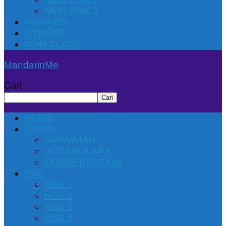
NEW HSK 3
HOKKIEN
OTHERS
JOIN CLASS
MandarinMe
Cari
Cari
HOME
STUDY
GRAMMAR
VOCABULARY
CONVERSATION
HSK
HSK 1
HSK 2
HSK 3
HSK 4