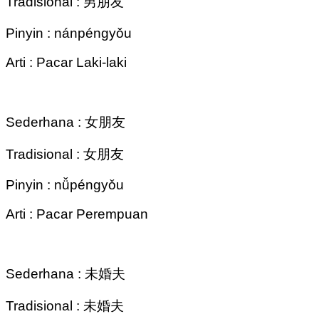
Tradisional : 男朋友
Pinyin : nánpéngyǒu
Arti : Pacar Laki-laki
Sederhana : 女朋友
Tradisional : 女朋友
Pinyin : nǚpéngyǒu
Arti : Pacar Perempuan
Sederhana : 未婚夫
Tradisional : 未婚夫