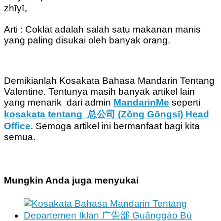
zhīyī。
Arti : Coklat adalah salah satu makanan manis
yang paling disukai oleh banyak orang.
Demikianlah Kosakata Bahasa Mandarin Tentang
Valentine. Tentunya masih banyak artikel lain
yang menarik dari admin
MandarinMe
seperti
kosakata tentang 总公司 (Zǒng Gōngsī) Head
Office
. Semoga artikel ini bermanfaat bagi kita
semua.
Mungkin Anda juga menyukai