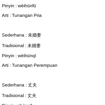
Pinyin : wèihūnfū
Arti : Tunangan Pria
Sederhana : 未婚妻
Tradisional : 未婚妻
Pinyin : wèihūnqī
Arti : Tunangan Perempuan
Sederhana : 丈夫
Tradisional : 丈夫