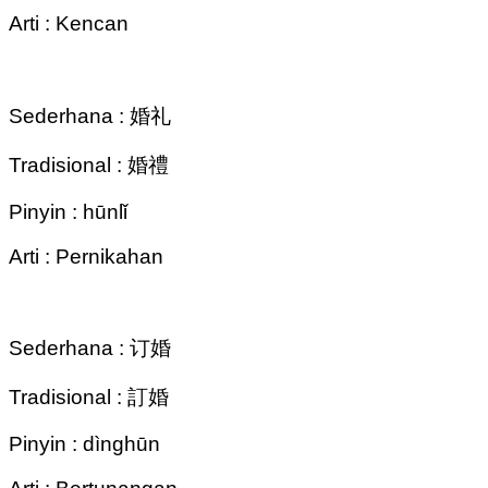
Arti : Kencan
Sederhana : 婚礼
Tradisional : 婚禮
Pinyin : hūnlǐ
Arti : Pernikahan
Sederhana : 订婚
Tradisional : 訂婚
Pinyin : dìnghūn