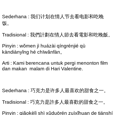
Sederhana : 我们计划在情人节去看电影和吃晚
饭。
Tradisional : 我們計劃在情人節去看電影和吃晚飯。
Pinyin : wǒmen jì huázài qíngrénjié qù
kàndiànyǐng hé chīwǎnfàn。
Arti : Kami berencana untuk pergi menonton film
dan makan malam di Hari Valentine.
Sederhana : 巧克力是许多人最喜欢的甜食之一。
Tradisional : 巧克力是許多人最喜歡的甜食之一。
Pinyin : qiǎokèlì shì xǔduōrén zuìxǐhuan de tiánshí