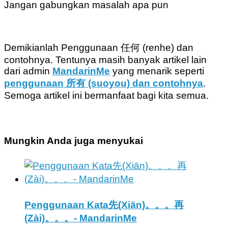
Jangan gabungkan masalah apa pun
Demikianlah Penggunaan 任何 (renhe) dan
contohnya. Tentunya masih banyak artikel lain
dari admin
MandarinMe
yang menarik seperti
penggunaan 所有 (suoyou) dan contohnya
.
Semoga artikel ini bermanfaat bagi kita semua.
Mungkin Anda juga menyukai
Penggunaan Kata先(Xiān)。。。再
(Zài)。。。- MandarinMe