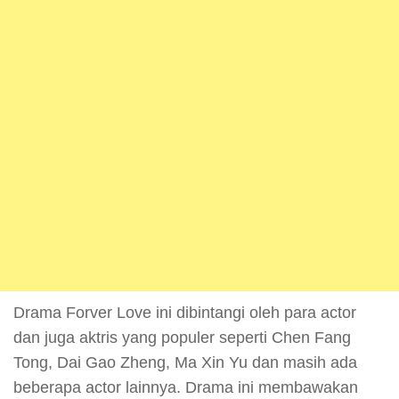
Drama Forver Love ini dibintangi oleh para actor
dan juga aktris yang populer seperti Chen Fang
Tong, Dai Gao Zheng, Ma Xin Yu dan masih ada
beberapa actor lainnya. Drama ini membawakan