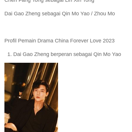
Chen Fang Tong sebagai Lin Xin Tong
Dai Gao Zheng sebagai Qin Mo Yao / Zhou Mo
Profil Pemain Drama China Forever Love 2023
Dai Gao Zheng berperan sebagai Qin Mo Yao