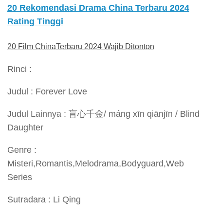
20 Rekomendasi Drama China Terbaru 2024
Rating Tinggi
20 Film ChinaTerbaru 2024 Wajib Ditonton
Rinci :
Judul : Forever Love
Judul Lainnya : 盲心千金/ máng xīn qiānjīn / Blind
Daughter
Genre :
Misteri,Romantis,Melodrama,Bodyguard,Web
Series
Sutradara : Li Qing