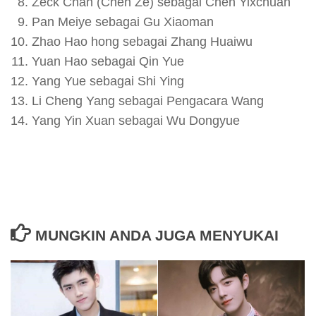
Zeck Chan (Chen Ze) sebagai Chen Yixchuan
Pan Meiye sebagai Gu Xiaoman
Zhao Hao hong sebagai Zhang Huaiwu
Yuan Hao sebagai Qin Yue
Yang Yue sebagai Shi Ying
Li Cheng Yang sebagai Pengacara Wang
Yang Yin Xuan sebagai Wu Dongyue
MUNGKIN ANDA JUGA MENYUKAI