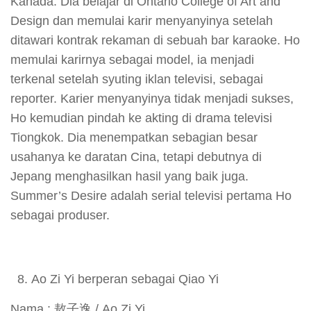
Kanada. Dia belajar di Ontario College of Art and
Design dan memulai karir menyanyinya setelah
ditawari kontrak rekaman di sebuah bar karaoke. Ho
memulai karirnya sebagai model, ia menjadi
terkenal setelah syuting iklan televisi, sebagai
reporter. Karier menyanyinya tidak menjadi sukses,
Ho kemudian pindah ke akting di drama televisi
Tiongkok. Dia menempatkan sebagian besar
usahanya ke daratan Cina, tetapi debutnya di
Jepang menghasilkan hasil yang baik juga.
Summer’s Desire adalah serial televisi pertama Ho
sebagai produser.
Ao Zi Yi berperan sebagai Qiao Yi
Nama : 敖子逸 / Ao Zi Yi