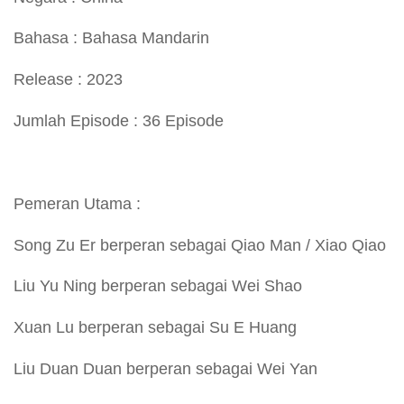
Bahasa : Bahasa Mandarin
Release : 2023
Jumlah Episode : 36 Episode
Pemeran Utama :
Song Zu Er berperan sebagai Qiao Man / Xiao Qiao
Liu Yu Ning berperan sebagai Wei Shao
Xuan Lu berperan sebagai Su E Huang
Liu Duan Duan berperan sebagai Wei Yan