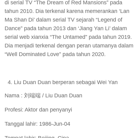
di serial TV “The Dream of Red Mansions” pada
tahun 2010. Dia terkenal karena memerankan ‘Lan
Ma Shan Di’ dalam serial TV sejarah “Legend of
Dance” pada tahun 2013 dan ‘Jiang Yan Li’ dalam
serial web xianxia “The Untamed” pada tahun 2019.
Dia menjadi terkenal dengan peran utamanya dalam
“Well Dominated Love” pada tahun 2020.
Liu Duan Duan berperan sebagai Wei Yan
Nama : 刘端端 / Liu Duan Duan
Profesi: Aktor dan penyanyi
Tanggal lahir: 1986-Jun-04
Tempat lahir: Beijing, Cina