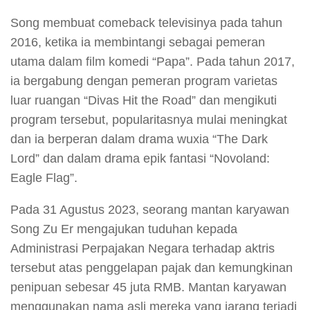
Song membuat comeback televisinya pada tahun
2016, ketika ia membintangi sebagai pemeran
utama dalam film komedi “Papa”. Pada tahun 2017,
ia bergabung dengan pemeran program varietas
luar ruangan “Divas Hit the Road” dan mengikuti
program tersebut, popularitasnya mulai meningkat
dan ia berperan dalam drama wuxia “The Dark
Lord” dan dalam drama epik fantasi “Novoland:
Eagle Flag”.
Pada 31 Agustus 2023, seorang mantan karyawan
Song Zu Er mengajukan tuduhan kepada
Administrasi Perpajakan Negara terhadap aktris
tersebut atas penggelapan pajak dan kemungkinan
penipuan sebesar 45 juta RMB. Mantan karyawan
menggunakan nama asli mereka yang jarang terjadi