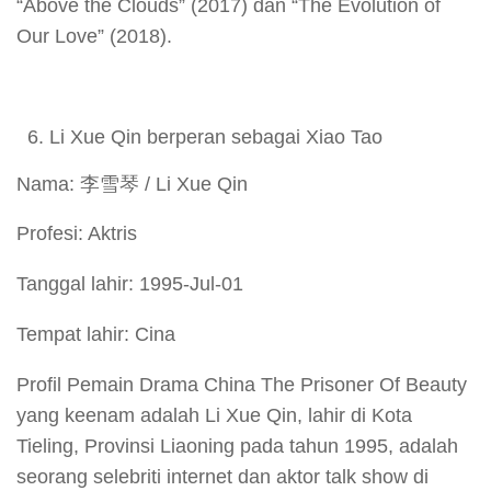
“Above the Clouds” (2017) dan “The Evolution of
Our Love” (2018).
Li Xue Qin berperan sebagai Xiao Tao
Nama: 李雪琴 / Li Xue Qin
Profesi: Aktris
Tanggal lahir: 1995-Jul-01
Tempat lahir: Cina
Profil Pemain Drama China The Prisoner Of Beauty
yang keenam adalah Li Xue Qin, lahir di Kota
Tieling, Provinsi Liaoning pada tahun 1995, adalah
seorang selebriti internet dan aktor talk show di