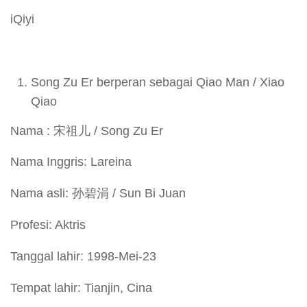
iQiyi
Song Zu Er berperan sebagai Qiao Man / Xiao
Qiao
Nama : 宋祖儿 / Song Zu Er
Nama Inggris: Lareina
Nama asli: 孙碧涓 / Sun Bi Juan
Profesi: Aktris
Tanggal lahir: 1998-Mei-23
Tempat lahir: Tianjin, Cina