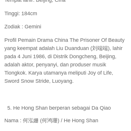
Tinggi: 184cm
Zodiak : Gemini
Profil Pemain Drama China The Prisoner Of Beauty
yang keempat adalah Liu Duanduan (刘端端), lahir
pada 4 Juni 1986, di Distrik Dongcheng, Beijing,
adalah aktor, penyanyi, dan produser musik
Tiongkok. Karya utamanya meliputi Joy of Life,
Sword Snow Stride, Luoyang.
He Hong Shan berperan sebagai Da Qiao
Nama : 何泓姗 (何鸿珊) / He Hong Shan