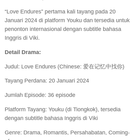
“Love Endures” pertama kali tayang pada 20
Januari 2024 di platform Youku dan tersedia untuk
penonton internasional dengan subtitle bahasa
Inggris di Viki.
Detail Drama:
Judul: Love Endures (Chinese: 爱在记忆中找你)
Tayang Perdana: 20 Januari 2024
Jumlah Episode: 36 episode
Platform Tayang: Youku (di Tiongkok), tersedia
dengan subtitle bahasa Inggris di Viki
Genre: Drama, Romantis, Persahabatan, Coming-