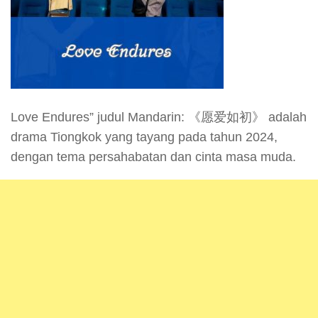
Love Endures” judul Mandarin: 《愿爱如初》 adalah
drama Tiongkok yang tayang pada tahun 2024,
dengan tema persahabatan dan cinta masa muda.