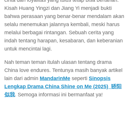
cinta dan loyalitas yang tulus tetap bisa bertahan.
Kisah Huang Yingzi dan Jiang Yi menjadi bukti
bahwa perasaan yang benar-benar mendalam akan
selalu menemukan jalannya kembali, meski harus
melalui berbagai rintangan. Sebuah cerita yang
indah tentang harapan, kesabaran, dan keberanian
untuk mencintai lagi.
Nah teman teman itulah ulasan tentang drama
China love endures. Tentunya masih banyak artikel
lain dari admin
MandarinMe
seperti
Sinopsis
Lengkap Drama China Shine on Me (2025) 骄阳
似我
. Semoga informasi ini bermanfaat ya!