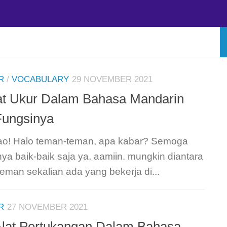
R
/
VOCABULARY
29 NOVEMBER 2021
at Ukur Dalam Bahasa Mandarin
Fungsinya
hao! Halo teman-teman, apa kabar? Semoga
a baik-baik saja ya, aamiin. mungkin diantara
eman sekalian ada yang bekerja di...
R
27 NOVEMBER 2021
Alat Pertukangan Dalam Bahasa