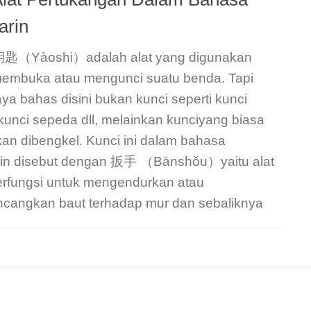
arin
钥匙（Yàoshi）adalah alat yang digunakan
membuka atau mengunci suatu benda. Tapi
ya bahas disini bukan kunci seperti kunci
 kunci sepeda dll, melainkan kunciyang biasa
an dibengkel. Kunci ini dalam bahasa
in disebut dengan 扳手 （Bānshǒu）yaitu alat
erfungsi untuk mengendurkan atau
cangkan baut terhadap mur dan sebaliknya