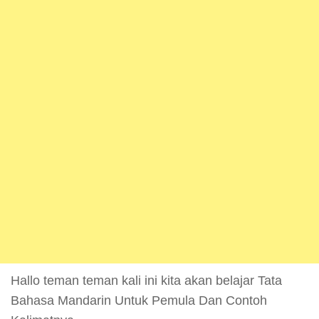
Hallo teman teman kali ini kita akan belajar Tata
Bahasa Mandarin Untuk Pemula Dan Contoh