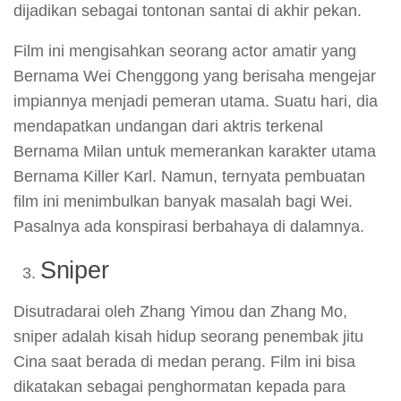
dijadikan sebagai tontonan santai di akhir pekan.
Film ini mengisahkan seorang actor amatir yang
Bernama Wei Chenggong yang berisaha mengejar
impiannya menjadi pemeran utama. Suatu hari, dia
mendapatkan undangan dari aktris terkenal
Bernama Milan untuk memerankan karakter utama
Bernama Killer Karl. Namun, ternyata pembuatan
film ini menimbulkan banyak masalah bagi Wei.
Pasalnya ada konspirasi berbahaya di dalamnya.
Sniper
Disutradarai oleh Zhang Yimou dan Zhang Mo,
sniper adalah kisah hidup seorang penembak jitu
Cina saat berada di medan perang. Film ini bisa
dikatakan sebagai penghormatan kepada para