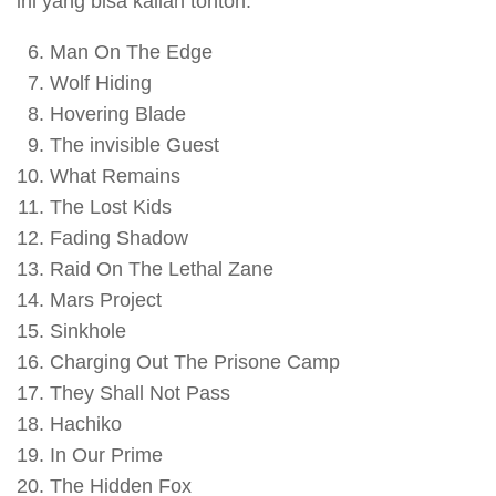
ini yang bisa kalian tonton.
Man On The Edge
Wolf Hiding
Hovering Blade
The invisible Guest
What Remains
The Lost Kids
Fading Shadow
Raid On The Lethal Zane
Mars Project
Sinkhole
Charging Out The Prisone Camp
They Shall Not Pass
Hachiko
In Our Prime
The Hidden Fox