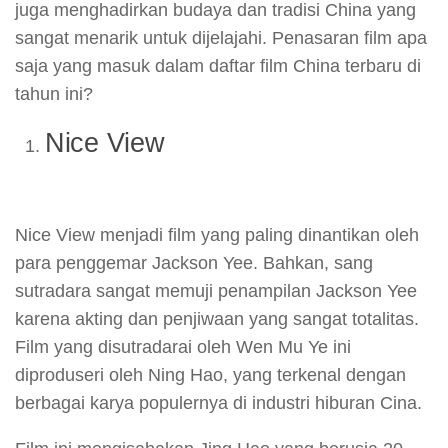
juga menghadirkan budaya dan tradisi China yang
sangat menarik untuk dijelajahi. Penasaran film apa
saja yang masuk dalam daftar film China terbaru di
tahun ini?
Nice View
Nice View menjadi film yang paling dinantikan oleh
para penggemar Jackson Yee. Bahkan, sang
sutradara sangat memuji penampilan Jackson Yee
karena akting dan penjiwaan yang sangat totalitas.
Film yang disutradarai oleh Wen Mu Ye ini
diproduseri oleh Ning Hao, yang terkenal dengan
berbagai karya populernya di industri hiburan Cina.