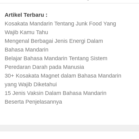
Artikel Terbaru :
Kosakata Mandarin Tentang Junk Food Yang
Wajib Kamu Tahu
Mengenal Berbagai Jenis Energi Dalam
Bahasa Mandarin
Belajar Bahasa Mandarin Tentang Sistem
Peredaran Darah pada Manusia
30+ Kosakata Magnet dalam Bahasa Mandarin
yang Wajib Diketahui
15 Jenis Vaksin Dalam Bahasa Mandarin
Beserta Penjelasannya