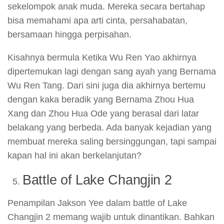
sekelompok anak muda. Mereka secara bertahap
bisa memahami apa arti cinta, persahabatan,
bersamaan hingga perpisahan.
Kisahnya bermula Ketika Wu Ren Yao akhirnya
dipertemukan lagi dengan sang ayah yang Bernama
Wu Ren Tang. Dari sini juga dia akhirnya bertemu
dengan kaka beradik yang Bernama Zhou Hua
Xang dan Zhou Hua Ode yang berasal dari latar
belakang yang berbeda. Ada banyak kejadian yang
membuat mereka saling bersinggungan, tapi sampai
kapan hal ini akan berkelanjutan?
Battle of Lake Changjin 2
Penampilan Jakson Yee dalam battle of Lake
Changjin 2 memang wajib untuk dinantikan. Bahkan