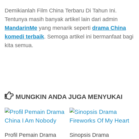
Demikianlah Film China Terbaru Di Tahun Ini.
Tentunya masih banyak artikel lain dari admin
MandarinMe
yang menarik seperti
drama China
komedi terbaik
. Semoga artikel ini bermanfaat bagi
kita semua.
MUNGKIN ANDA JUGA MENYUKAI
Profil Pemain Drama
Sinopsis Drama