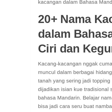
kacangan dalam Bahasa Mandar
20+ Nama Ka
dalam Bahasa
Ciri dan Keg
Kacang-kacangan nggak cuma e
muncul dalam berbagai hidang
tanah yang sering jadi toppin
dijadikan isian kue tradisio
bahasa Mandarin. Belajar na
bisa jadi cara seru buat namb