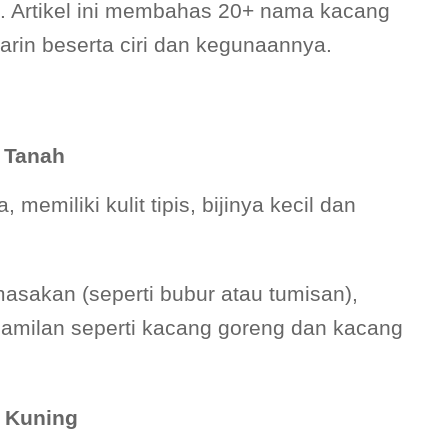
 Artikel ini membahas 20+ nama kacang
in beserta ciri dan kegunaannya.
 Tanah
 memiliki kulit tipis, bijinya kecil dan
sakan (seperti bubur atau tumisan),
 camilan seperti kacang goreng dan kacang
 Kuning