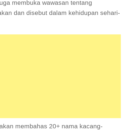
 juga membuka wawasan tentang
kan dan disebut dalam kehidupan sehari-
ita akan membahas 20+ nama kacang-