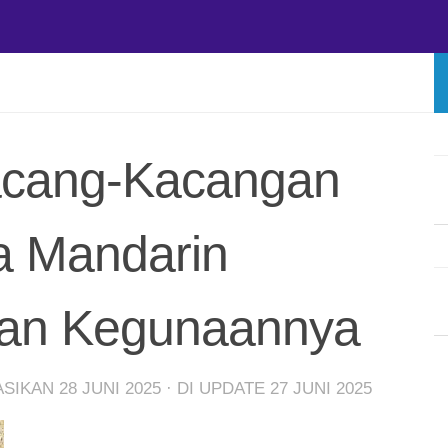
cang-Kacangan
a Mandarin
 dan Kegunaannya
KASIKAN
28 JUNI 2025
· DI UPDATE
27 JUNI 2025