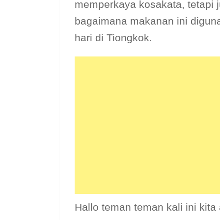
memperkaya kosakata, tetapi
bagaimana makanan ini diguna
hari di Tiongkok.
Hallo teman teman kali ini k