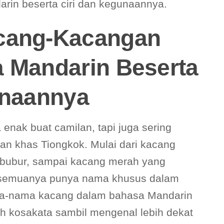
in beserta ciri dan kegunaannya.
cang-Kacangan
 Mandarin Beserta
unaannya
nak buat camilan, tapi juga sering
an khas Tiongkok. Mulai dari kacang
g bubur, sampai kacang merah yang
nal semuanya punya nama khusus dalam
ma-nama kacang dalam bahasa Mandarin
ah kosakata sambil mengenal lebih dekat