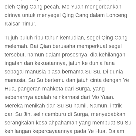
oleh Qing Cang pecah, Mo Yuan mengorbankan
dirinya untuk menyegel Qing Cang dalam Lonceng
Kaisar Timur.
Tujuh puluh ribu tahun kemudian, segel Qing Cang
melemah. Bai Qian berusaha memperkuat segel
tersebut, namun dalam prosesnya, dia kehilangan
ingatan dan kekuatannya, jatuh ke dunia fana
sebagai manusia biasa bernama Su Su. Di dunia
manusia, Su Su bertemu dan jatuh cinta dengan Ye
Hua, pangeran mahkota dari Surga, yang
sebenarnya adalah reinkarnasi dari Mo Yuan.
Mereka menikah dan Su Su hamil. Namun, intrik
dari Su Jin, selir cemburu di Surga, menyebabkan
serangkaian kesalahpahaman yang membuat Su Su
kehilangan kepercayaannya pada Ye Hua. Dalam