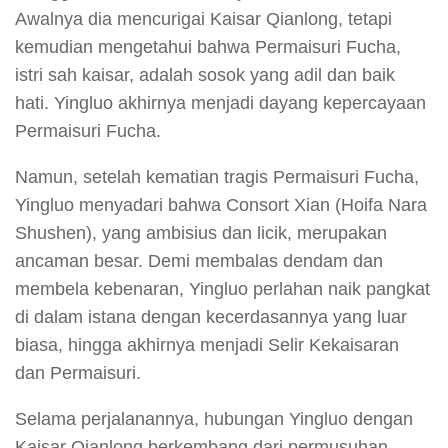
Awalnya dia mencurigai Kaisar Qianlong, tetapi
kemudian mengetahui bahwa Permaisuri Fucha,
istri sah kaisar, adalah sosok yang adil dan baik
hati. Yingluo akhirnya menjadi dayang kepercayaan
Permaisuri Fucha.
Namun, setelah kematian tragis Permaisuri Fucha,
Yingluo menyadari bahwa Consort Xian (Hoifa Nara
Shushen), yang ambisius dan licik, merupakan
ancaman besar. Demi membalas dendam dan
membela kebenaran, Yingluo perlahan naik pangkat
di dalam istana dengan kecerdasannya yang luar
biasa, hingga akhirnya menjadi Selir Kekaisaran
dan Permaisuri.
Selama perjalanannya, hubungan Yingluo dengan
Kaisar Qianlong berkembang dari permusuhan