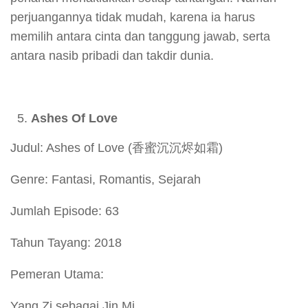
perjuangannya tidak mudah, karena ia harus
memilih antara cinta dan tanggung jawab, serta
antara nasib pribadi dan takdir dunia.
Ashes Of Love
Judul: Ashes of Love (香蜜沉沉烬如霜)
Genre: Fantasi, Romantis, Sejarah
Jumlah Episode: 63
Tahun Tayang: 2018
Pemeran Utama:
Yang Zi sebagai Jin Mi