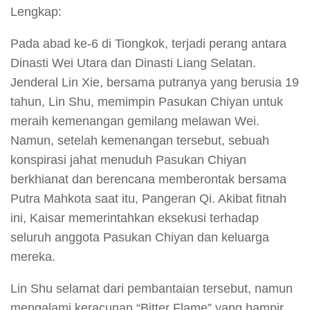
Lengkap:
Pada abad ke-6 di Tiongkok, terjadi perang antara
Dinasti Wei Utara dan Dinasti Liang Selatan.
Jenderal Lin Xie, bersama putranya yang berusia 19
tahun, Lin Shu, memimpin Pasukan Chiyan untuk
meraih kemenangan gemilang melawan Wei.
Namun, setelah kemenangan tersebut, sebuah
konspirasi jahat menuduh Pasukan Chiyan
berkhianat dan berencana memberontak bersama
Putra Mahkota saat itu, Pangeran Qi. Akibat fitnah
ini, Kaisar memerintahkan eksekusi terhadap
seluruh anggota Pasukan Chiyan dan keluarga
mereka.
Lin Shu selamat dari pembantaian tersebut, namun
mengalami keracunan “Bitter Flame” yang hampir