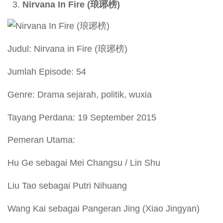
Nirvana In Fire (
琅琊榜)
Judul: Nirvana in Fire (琅琊榜)
Jumlah Episode: 54
Genre: Drama sejarah, politik, wuxia
Tayang Perdana: 19 September 2015
Pemeran Utama:
Hu Ge sebagai Mei Changsu / Lin Shu
Liu Tao sebagai Putri Nihuang
Wang Kai sebagai Pangeran Jing (Xiao Jingyan)