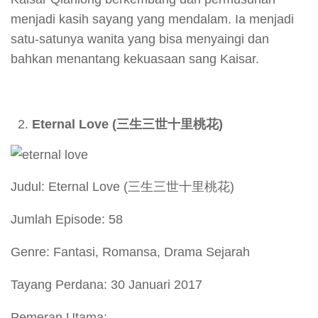
menjadi kasih sayang yang mendalam. Ia menjadi
satu-satunya wanita yang bisa menyaingi dan
bahkan menantang kekuasaan sang Kaisar.
Eternal Love (
三生三世十里桃花)
Judul: Eternal Love (三生三世十里桃花)
Jumlah Episode: 58
Genre: Fantasi, Romansa, Drama Sejarah
Tayang Perdana: 30 Januari 2017
Pemeran Utama: