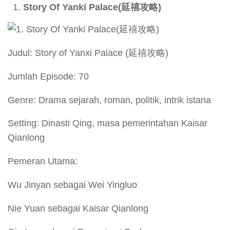
Story Of Yanki Palace(
延禧攻略)
Judul: Story of Yanxi Palace (延禧攻略)
Jumlah Episode: 70
Genre: Drama sejarah, roman, politik, intrik istana
Setting: Dinasti Qing, masa pemerintahan Kaisar
Qianlong
Pemeran Utama:
Wu Jinyan sebagai Wei Yingluo
Nie Yuan sebagai Kaisar Qianlong