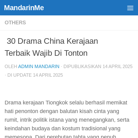
MandarinMe
Skip to content
OTHERS
30 Drama China Kerajaan
Terbaik Wajib Di Tonton
OLEH
ADMIN MANDARIN
· DIPUBLIKASIKAN
14 APRIL 2025
· DI UPDATE
14 APRIL 2025
Drama kerajaan Tiongkok selalu berhasil memikat
hati penonton dengan balutan kisah cinta yang
rumit, intrik politik istana yang menegangkan, serta
keindahan budaya dan kostum tradisional yang
memesona. Dari perebutan tahta yang penuh