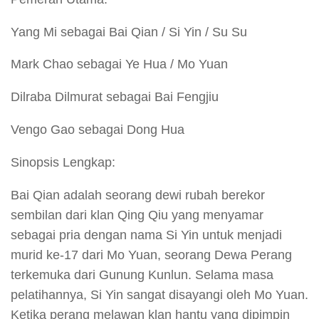
Yang Mi sebagai Bai Qian / Si Yin / Su Su
Mark Chao sebagai Ye Hua / Mo Yuan
Dilraba Dilmurat sebagai Bai Fengjiu
Vengo Gao sebagai Dong Hua
Sinopsis Lengkap:
Bai Qian adalah seorang dewi rubah berekor
sembilan dari klan Qing Qiu yang menyamar
sebagai pria dengan nama Si Yin untuk menjadi
murid ke-17 dari Mo Yuan, seorang Dewa Perang
terkemuka dari Gunung Kunlun. Selama masa
pelatihannya, Si Yin sangat disayangi oleh Mo Yuan.
Ketika perang melawan klan hantu yang dipimpin