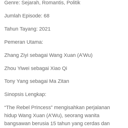
Genre: Sejarah, Romantis, Politik
Jumlah Episode: 68
Tahun Tayang: 2021
Pemeran Utama:
Zhang Ziyi sebagai Wang Xuan (A’Wu)
Zhou Yiwei sebagai Xiao Qi
Tony Yang sebagai Ma Zitan
Sinopsis Lengkap:
“The Rebel Princess” mengisahkan perjalanan
hidup Wang Xuan (A’Wu), seorang wanita
bangsawan berusia 15 tahun yang cerdas dan