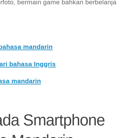
rfoto, bermain game bahkan berbelanja
 bahasa mandarin
ari bahasa Inggris
asa mandarin
Pada Smartphone