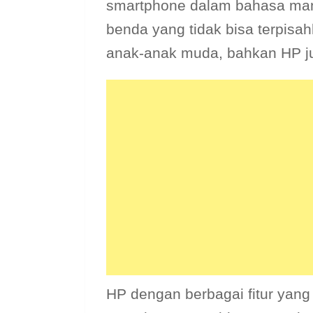
smartphone dalam bahasa mand
benda yang tidak bisa terpisah
anak-anak muda, bahkan HP ju
HP dengan berbagai fitur yang