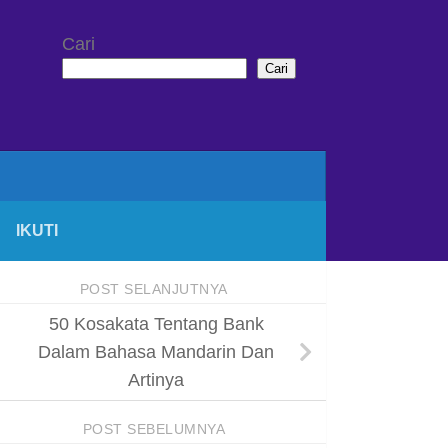
Cari
Cari
IKUTI
POST SELANJUTNYA
50 Kosakata Tentang Bank
Dalam Bahasa Mandarin Dan
Artinya
POST SEBELUMNYA