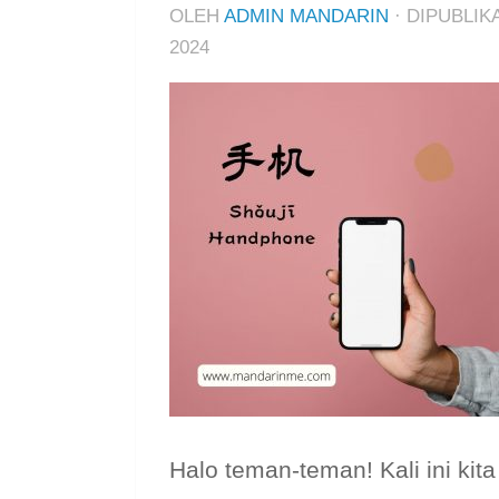
OLEH
ADMIN MANDARIN
· DIPUBLI
2024
Halo teman-teman! Kali ini kit