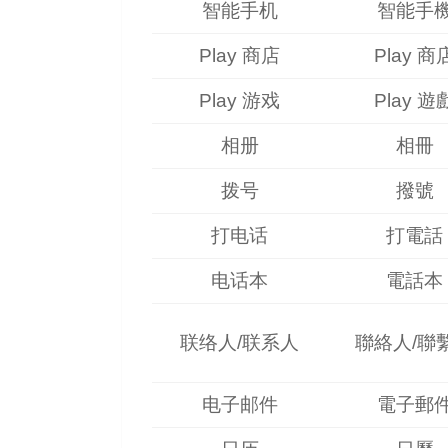
智能手机
智能手
Play 商店
Play 商
Play 游戏
Play 遊
相册
相冊
拨号
撥號
打电话
打電話
电话本
電話本
联络人/联系人
聯絡人/聯
电子邮件
電子郵