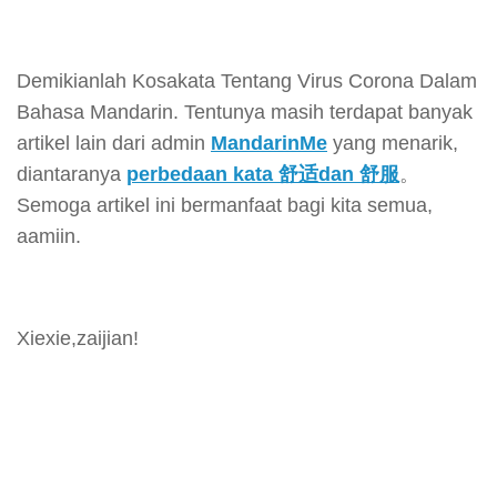
Demikianlah Kosakata Tentang Virus Corona Dalam
Bahasa Mandarin. Tentunya masih terdapat banyak
artikel lain dari admin
MandarinMe
yang menarik,
diantaranya
perbedaan kata 舒适dan 舒服
。
Semoga artikel ini bermanfaat bagi kita semua,
aamiin.
Xiexie,zaijian!