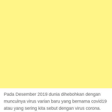
Pada Desember 2019 dunia dihebohkan dengan
munculnya virus varian baru yang bernama covid19
atau yang sering kita sebut dengan virus corona.