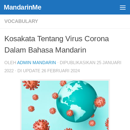
MandarinMe
Skip to content
VOCABULARY
Kosakata Tentang Virus Corona
Dalam Bahasa Mandarin
OLEH
ADMIN MANDARIN
· DIPUBLIKASIKAN
25 JANUARI
2022
· DI UPDATE
26 FEBRUARI 2024