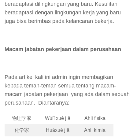
beradaptasi dilingkungan yang baru. Kesulitan
beradaptasi dengan lingkungan kerja yang baru
juga bisa berimbas pada kelancaran bekerja.
Macam jabatan pekerjaan dalam perusahaan
Pada artikel kali ini admin ingin membagikan
kepada teman-teman semua tentang macam-
macam jabatan pekerjaan yang ada dalam sebuah
perusahaan. Diantaranya:
物理学家
Wùlǐ xué jiā
Ahli fisika
化学家
Huàxué jiā
Ahli kimia