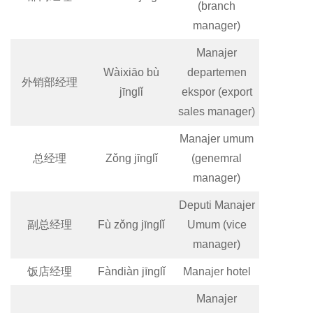
(branch
manager)
Manajer
Wàixiāo bù
departemen
外销部经理
jīnglǐ
ekspor (export
sales manager)
Manajer umum
总经理
Zǒng jīnglǐ
(genemral
manager)
Deputi Manajer
副总经理
Fù zǒng jīnglǐ
Umum (vice
manager)
饭店经理
Fàndiàn jīnglǐ
Manajer hotel
Manajer