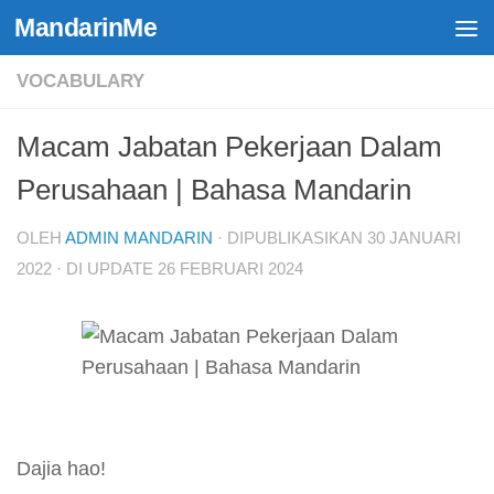
MandarinMe
Skip to content
VOCABULARY
Macam Jabatan Pekerjaan Dalam
Perusahaan | Bahasa Mandarin
OLEH
ADMIN MANDARIN
· DIPUBLIKASIKAN
30 JANUARI
2022
· DI UPDATE
26 FEBRUARI 2024
Dajia hao!