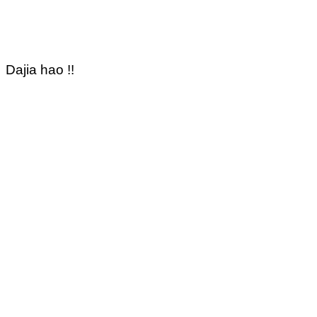
Dajia hao !!