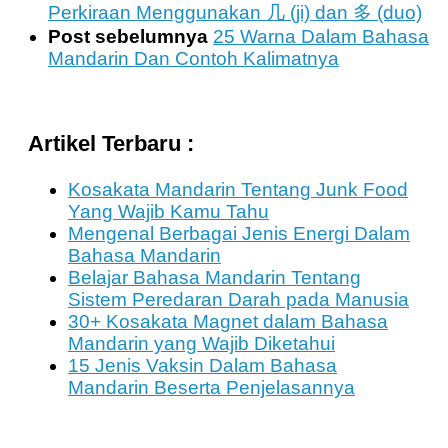
Perkiraan Menggunakan 几 (ji) dan 多 (duo)
Post sebelumnya
25 Warna Dalam Bahasa
Mandarin Dan Contoh Kalimatnya
Artikel Terbaru :
Kosakata Mandarin Tentang Junk Food
Yang Wajib Kamu Tahu
Mengenal Berbagai Jenis Energi Dalam
Bahasa Mandarin
Belajar Bahasa Mandarin Tentang
Sistem Peredaran Darah pada Manusia
30+ Kosakata Magnet dalam Bahasa
Mandarin yang Wajib Diketahui
15 Jenis Vaksin Dalam Bahasa
Mandarin Beserta Penjelasannya