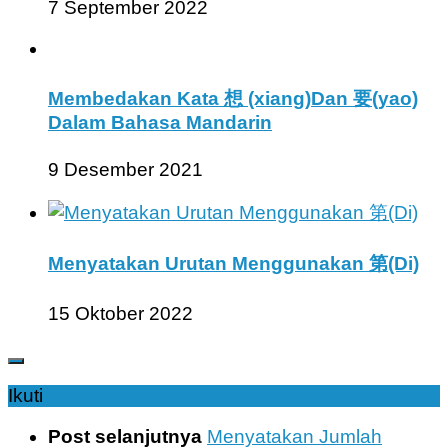
7 September 2022
Membedakan Kata 想 (xiang)Dan 要(yao)
Dalam Bahasa Mandarin
9 Desember 2021
Menyatakan Urutan Menggunakan 第(Di)
15 Oktober 2022
Ikuti
Post selanjutnya
Menyatakan Jumlah