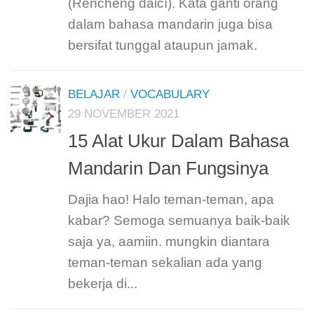
(Rénchēng dàicí). Kata ganti orang
dalam bahasa mandarin juga bisa
bersifat tunggal ataupun jamak.
BELAJAR
/
VOCABULARY
29 NOVEMBER 2021
15 Alat Ukur Dalam Bahasa
Mandarin Dan Fungsinya
Dajia hao! Halo teman-teman, apa
kabar? Semoga semuanya baik-baik
saja ya, aamiin. mungkin diantara
teman-teman sekalian ada yang
bekerja di...