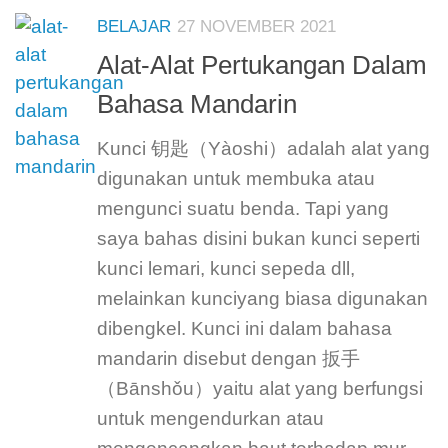
BELAJAR
27 NOVEMBER 2021
Alat-Alat Pertukangan Dalam
Bahasa Mandarin
Kunci 钥匙（Yàoshi）adalah alat yang
digunakan untuk membuka atau
mengunci suatu benda. Tapi yang
saya bahas disini bukan kunci seperti
kunci lemari, kunci sepeda dll,
melainkan kunciyang biasa digunakan
dibengkel. Kunci ini dalam bahasa
mandarin disebut dengan 扳手
（Bānshǒu）yaitu alat yang berfungsi
untuk mengendurkan atau