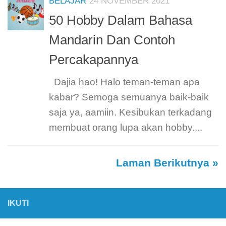
BELAJAR
24 NOVEMBER 2021
50 Hobby Dalam Bahasa
Mandarin Dan Contoh
Percakapannya
Dajia hao! Halo teman-teman apa
kabar? Semoga semuanya baik-baik
saja ya, aamiin. Kesibukan terkadang
membuat orang lupa akan hobby....
Laman Berikutnya »
IKUTI