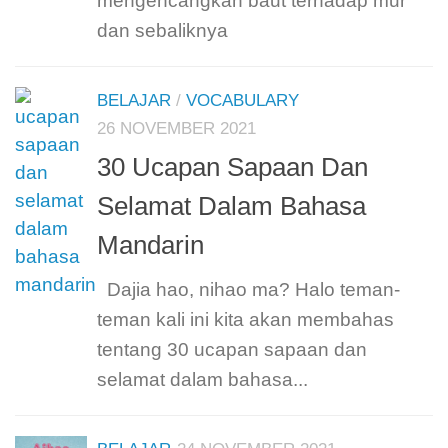
mengencangkan baut terhadap mur
dan sebaliknya
BELAJAR
/
VOCABULARY
26 NOVEMBER 2021
30 Ucapan Sapaan Dan
Selamat Dalam Bahasa
Mandarin
Dajia hao, nihao ma? Halo teman-
teman kali ini kita akan membahas
tentang 30 ucapan sapaan dan
selamat dalam bahasa...