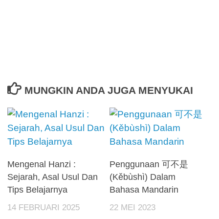
MUNGKIN ANDA JUGA MENYUKAI
Mengenal Hanzi :
Penggunaan 可不是
Sejarah, Asal Usul Dan
(Kěbùshì) Dalam
Tips Belajarnya
Bahasa Mandarin
14 FEBRUARI 2025
22 MEI 2023