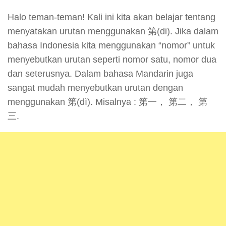
Halo teman-teman! Kali ini kita akan belajar tentang
menyatakan urutan menggunakan 第(di). Jika dalam
bahasa Indonesia kita menggunakan “nomor” untuk
menyebutkan urutan seperti nomor satu, nomor dua
dan seterusnya. Dalam bahasa Mandarin juga
sangat mudah menyebutkan urutan dengan
menggunakan 第(dì). Misalnya : 第一， 第二， 第
三.