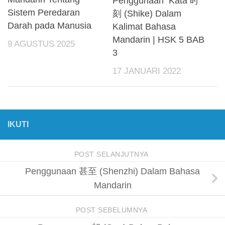
Penggunaan Kata 时
Sistem Peredaran
刻 (Shike) Dalam
Darah pada Manusia
Kalimat Bahasa
Mandarin | HSK 5 BAB
9 AGUSTUS 2025
3
17 JANUARI 2022
IKUTI
POST SELANJUTNYA
Penggunaan 甚至 (Shenzhi) Dalam Bahasa
Mandarin
POST SEBELUMNYA