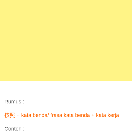
Rumus :
按照 + kata benda/ frasa kata benda + kata kerja
Contoh :