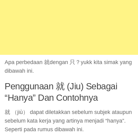
Apa perbedaan 就dengan 只？yukk kita simak yang
dibawah ini.
Penggunaan 就 (Jiu) Sebagai
“Hanya” Dan Contohnya
就 （jiù） dapat diletakkan sebelum subjek ataupun
sebelum kata kerja yang artinya menjadi “hanya”.
Seperti pada rumus dibawah ini.