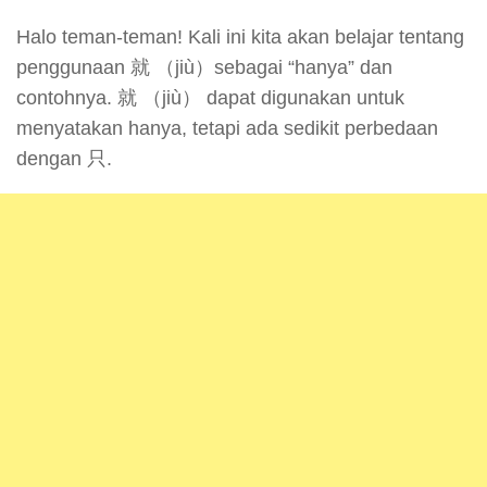
Halo teman-teman! Kali ini kita akan belajar tentang
penggunaan 就 （jiù）sebagai “hanya” dan
contohnya. 就 （jiù） dapat digunakan untuk
menyatakan hanya, tetapi ada sedikit perbedaan
dengan 只.