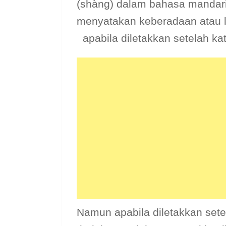
(shàng) dalam bahasa mandari
menyatakan keberadaan atau l
apabila diletakkan setelah kat
Namun apabila diletakkan set