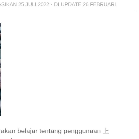
KASIKAN
25 JULI 2022
· DI UPDATE
26 FEBRUARI
ta akan belajar tentang penggunaan 上