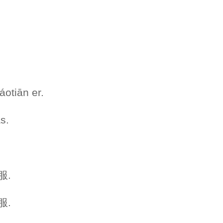
.
.
áotiān er.
s.
服.
服.