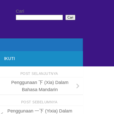
Cari
Cari
IKUTI
POST SELANJUTNYA
Penggunaan 下 (Xia) Dalam
Bahasa Mandarin
POST SEBELUMNYA
Penggunaan 一下 (Yixia) Dalam