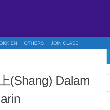
OKKIEN
OTHERS
JOIN CLASS
上(Shang) Dalam
arin