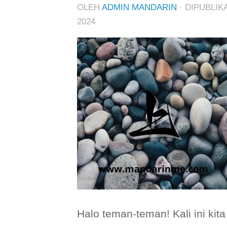
OLEH
ADMIN MANDARIN
· DIPUBLI
2024
Halo teman-teman! Kali ini ki