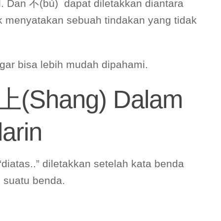
. Dan 不(bù) dapat diletakkan diantara
k menyatakan sebuah tindakan yang tidak
agar bisa lebih mudah dipahami.
上(Shang) Dalam
arin
diatas..” diletakkan setelah kata benda
 suatu benda.