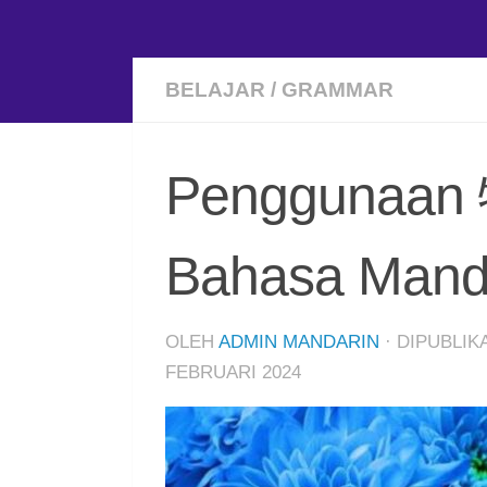
BELAJAR
/
GRAMMAR
Penggunaan 
Bahasa Mand
OLEH
ADMIN MANDARIN
· DIPUBLI
FEBRUARI 2024