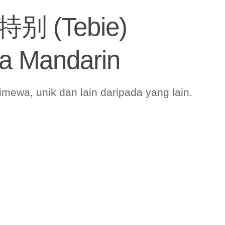
特别 (Tebie)
a Mandarin
imewa, unik dan lain daripada yang lain.
.