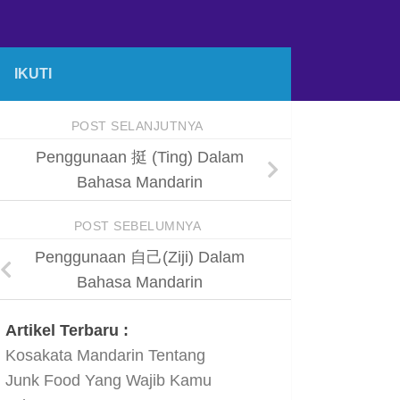
IKUTI
POST SELANJUTNYA
Penggunaan 挺 (Ting) Dalam
Bahasa Mandarin
POST SEBELUMNYA
Penggunaan 自己(Ziji) Dalam
Bahasa Mandarin
Artikel Terbaru :
Kosakata Mandarin Tentang
Junk Food Yang Wajib Kamu