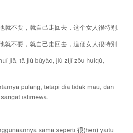
回家，他就不要，就自己走回去，这个女人很特别.
送她回家，他就不要，就自己走回去，這個女人很特別.
 jiā, tā jiù bùyào, jiù zìjǐ zǒu huíqù,
arnya pulang, tetapi dia tidak mau, dan
i sangat istimewa.
nggunaannya sama seperti 很(hen) yaitu