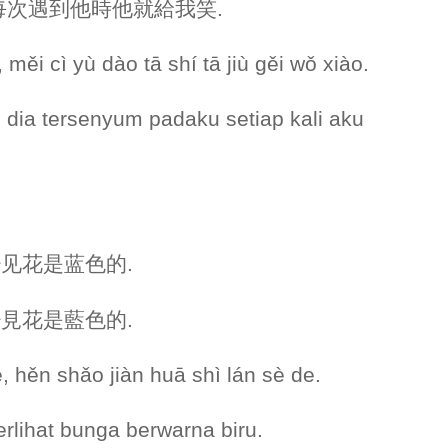
特別, 每次遇到他時他就給我笑.
měi cì yù dào tā shí tā jiù gěi wǒ xiào.
, dia tersenyum padaku setiap kali aku
很少见花是蓝色的.
,很少見花是藍色的.
, hěn shǎo jiàn huā shì lán sè de.
erlihat bunga berwarna biru.