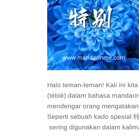
Halo teman-teman! Kali ini ki
(tèbié) dalam bahasa mandari
mendengar orang mengatakan 
Seperti sebuah kado spesial
sering digunakan dalam kalim