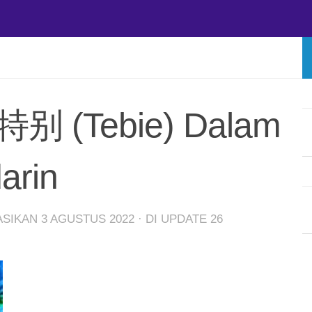
特别 (Tebie) Dalam
arin
KASIKAN
3 AGUSTUS 2022
· DI UPDATE
26