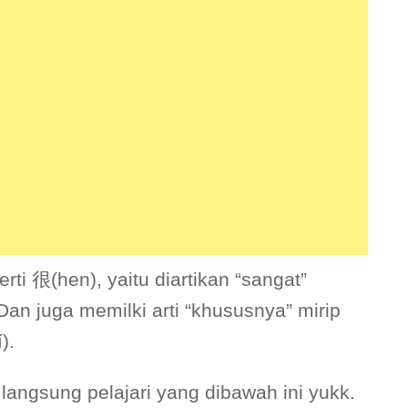
rti 很(hen), yaitu diartikan “sangat”
 Dan juga memilki arti “khususnya” mirip
).
ta langsung pelajari yang dibawah ini yukk.