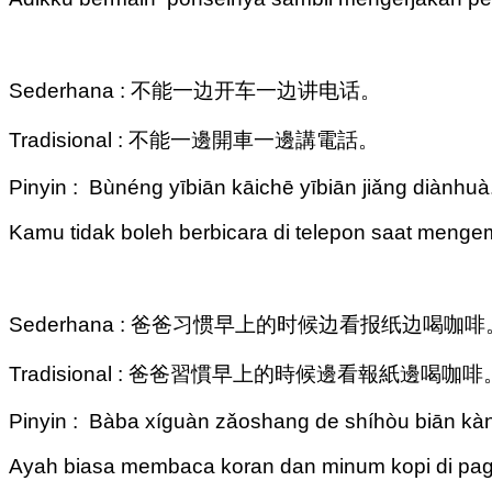
Sederhana : 不能一边开车一边讲电话。
Tradisional : 不能一邊開車一邊講電話。
Pinyin : Bùnéng yībiān kāichē yībiān jiǎng diànhuà
Kamu tidak boleh berbicara di telepon saat menge
Sederhana : 爸爸习惯早上的时候边看报纸边喝咖啡
Tradisional : 爸爸習慣早上的時候邊看報紙邊喝咖啡
Pinyin : Bàba xíguàn zǎoshang de shíhòu biān kàn 
Ayah biasa membaca koran dan minum kopi di pagi