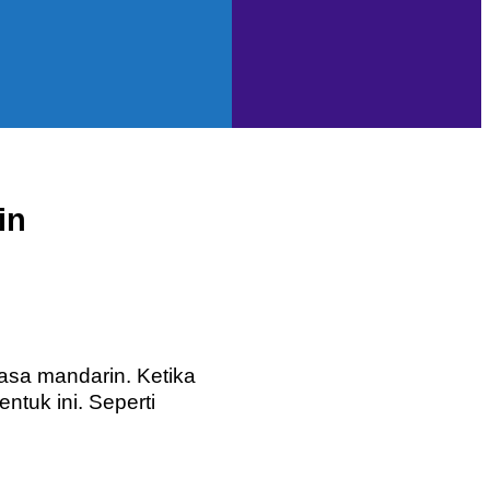
in
asa mandarin. Ketika
tuk ini. Seperti