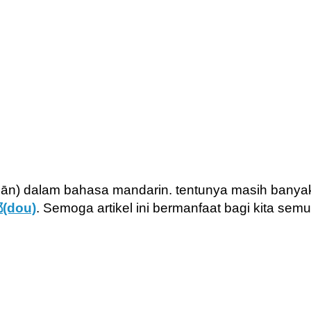
dalam bahasa mandarin. tentunya masih banyak ar
(dou)
. Semoga artikel ini bermanfaat bagi kita semu