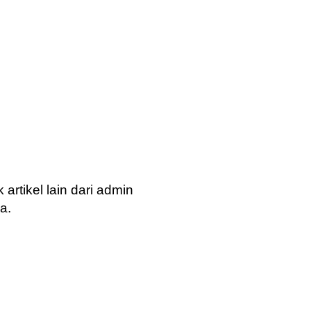
tikel lain dari admin
a.