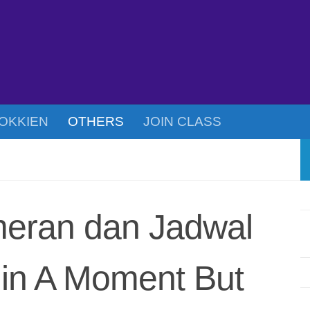
OKKIEN
OTHERS
JOIN CLASS
meran dan Jadwal
in A Moment But