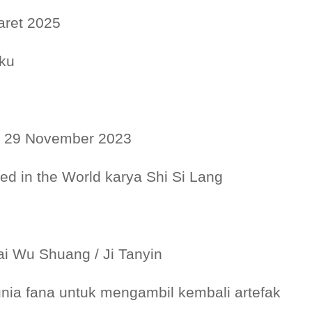
aret 2025
uku
 – 29 November 2023
led in the World karya Shi Si Lang
ai Wu Shuang / Ji Tanyin
nia fana untuk mengambil kembali artefak