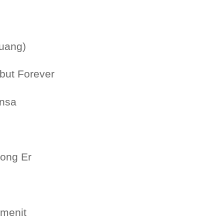
uang)
 but Forever
ansa
Dong Er
 menit