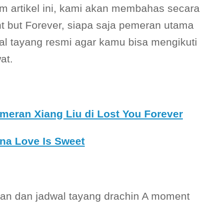
 artikel ini, kami akan membahas secara
t but Forever, siapa saja pemeran utama
l tayang resmi agar kamu bisa mengikuti
at.
emeran Xiang Liu di Lost You Forever
na Love Is Sweet
ran dan jadwal tayang drachin A moment