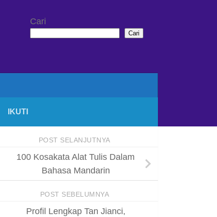
Cari
Cari
IKUTI
POST SELANJUTNYA
100 Kosakata Alat Tulis Dalam
Bahasa Mandarin
POST SEBELUMNYA
Profil Lengkap Tan Jianci,