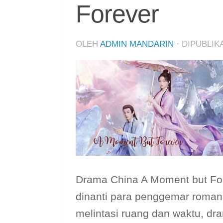
Forever
OLEH
ADMIN MANDARIN
· DIPUBLI
Drama China A Moment but For
dinanti para penggemar roman
melintasi ruang dan waktu, d