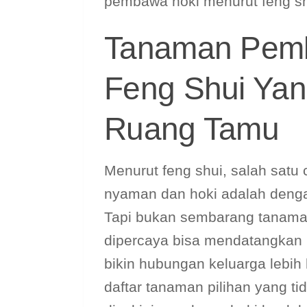
pembawa hoki menurut feng sh
Tanaman Pemb
Feng Shui Yan
Ruang Tamu
Menurut feng shui, salah satu 
nyaman dan hoki adalah denga
Tapi bukan sembarang tanaman
dipercaya bisa mendatangkan r
bikin hubungan keluarga lebih
daftar tanaman pilihan yang ti