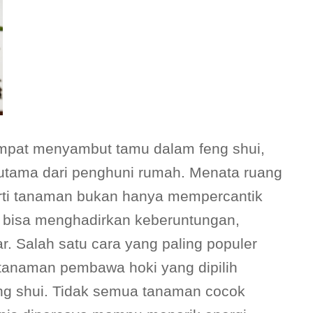
mpat menyambut tamu dalam feng shui,
 utama dari penghuni rumah. Menata ruang
rti tanaman bukan hanya mempercantik
ya bisa menghadirkan keberuntungan,
r. Salah satu cara yang paling populer
anaman pembawa hoki yang dipilih
eng shui. Tidak semua tanaman cocok