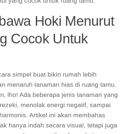
ui yang cocok untuk ruang tamu.
awa Hoki Menurut
g Cocok Untuk
cara simpel buat bikin rumah lebih
n menaruh tanaman hias di ruang tamu.
, lho! Ada beberapa jenis tanaman yang
ezeki, menolak energi negatif, sampai
 harmonis. Artikel ini akan membahas
dak hanya indah secara visual, tetapi juga