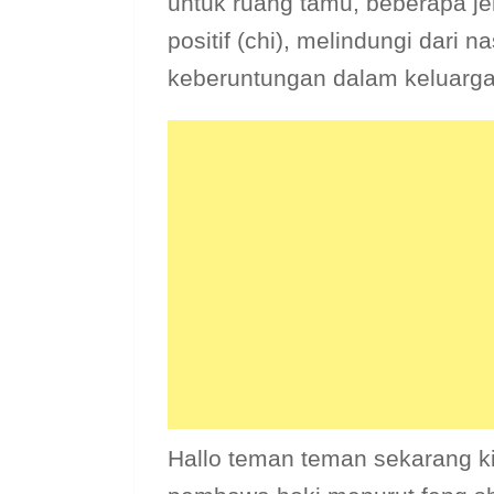
untuk ruang tamu, beberapa j
positif (chi), melindungi dari
keberuntungan dalam keluarga
Hallo teman teman sekarang 