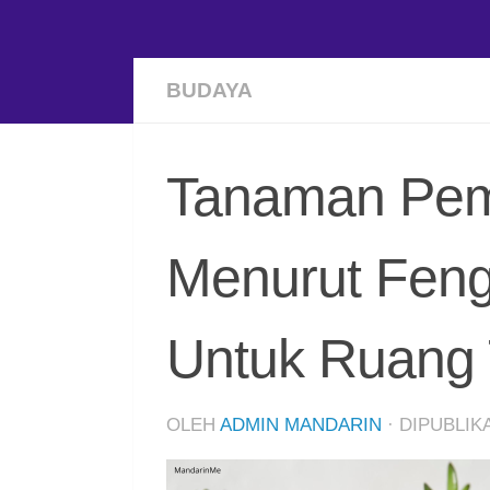
BUDAYA
Tanaman Pem
Menurut Feng
Untuk Ruang
OLEH
ADMIN MANDARIN
· DIPUBLI