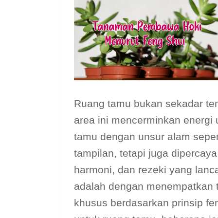
Ruang tamu bukan sekadar te
area ini mencerminkan energi
tamu dengan unsur alam sepe
tampilan, tetapi juga diperca
harmoni, dan rezeki yang lanca
adalah dengan menempatkan t
khusus berdasarkan prinsip f