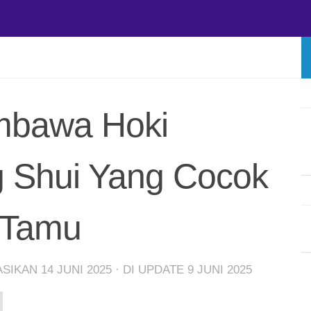
bawa Hoki
 Shui Yang Cocok
 Tamu
KASIKAN
14 JUNI 2025
· DI UPDATE
9 JUNI 2025