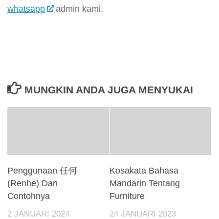
whatsapp
admin kami.
MUNGKIN ANDA JUGA MENYUKAI
Penggunaan 任何
Kosakata Bahasa
(Renhe) Dan
Mandarin Tentang
Contohnya
Furniture
2 JANUARI 2024
24 JANUARI 2023