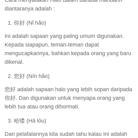
Cara menyatakan Halo dalam bahasa mandarin
diantaranya adalah :
你好 (Nǐ hǎo)
Ini adalah sapaan yang paling umum digunakan.
Kepada siapapun, teman-teman dapat
mengucapkannya, bahkan kepada orang yang baru
dikenal.
您好 (Nín hǎo)
您好 adalah sapaan halo yang lebih sopan daripada
你好. Dan digunakan untuk menyapa orang yang
lebih tua atau orang dihormati.
哈喽 (Hā lóu)
Dari pelafalannya kita sudah tahu kalau Ini adalah