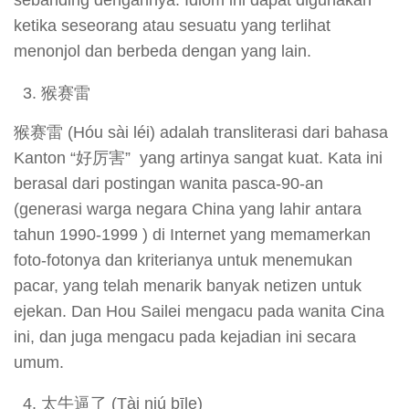
ketika seseorang atau sesuatu yang terlihat
menonjol dan berbeda dengan yang lain.
猴赛雷
猴赛雷 (Hóu sài léi) adalah transliterasi dari bahasa
Kanton “好厉害” yang artinya sangat kuat. Kata ini
berasal dari postingan wanita pasca-90-an
(generasi warga negara China yang lahir antara
tahun 1990-1999 ) di Internet yang memamerkan
foto-fotonya dan kriterianya untuk menemukan
pacar, yang telah menarik banyak netizen untuk
ejekan. Dan Hou Sailei mengacu pada wanita Cina
ini, dan juga mengacu pada kejadian ini secara
umum.
太牛逼了 (Tài niú bīle)