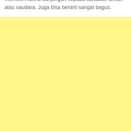
atau saudara. Juga bisa berarti sangat bagus.