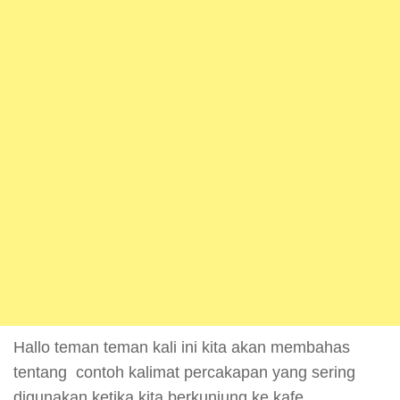
Hallo teman teman kali ini kita akan membahas
tentang contoh kalimat percakapan yang sering
digunakan ketika kita berkunjung ke kafe.