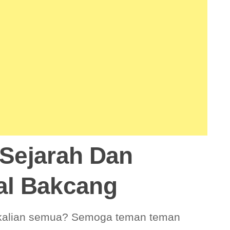
 Sejarah Dan
val Bakcang
 kalian semua? Semoga teman teman