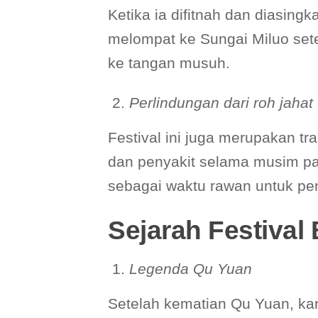
Ketika ia difitnah dan diasing
melompat ke Sungai Miluo set
ke tangan musuh.
Perlindungan dari roh jahat
Festival ini juga merupakan trad
dan penyakit selama musim pa
sebagai waktu rawan untuk pe
Sejarah Festival
Legenda Qu Yuan
Setelah kematian Qu Yuan, ka