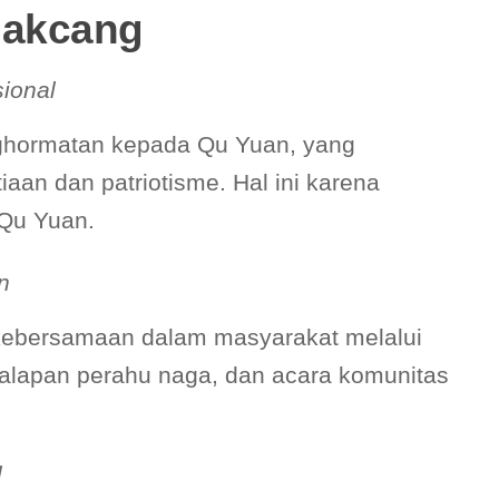
Bakcang
ional
enghormatan kepada Qu Yuan, yang
aan dan patriotisme. Hal ini karena
 Qu Yuan.
n
kebersamaan dalam masyarakat melalui
alapan perahu naga, dan acara komunitas
l