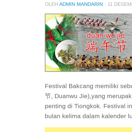
OLEH
ADMIN MANDARIN
·
11 DESEM
Festival Bakcang memiliki seb
节, Duanwu Jie),yang merupaka
penting di Tiongkok. Festival i
bulan kelima dalam kalender lu