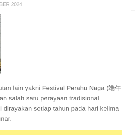
BER 2024
utan lain yakni Festival Perahu Naga (端午
n salah satu perayaan tradisional
ni dirayakan setiap tahun pada hari kelima
nar.