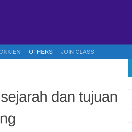
OKKIEN
OTHERS
JOIN CLASS
 sejarah dan tujuan
ang