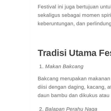
Festival ini juga bertujuan un
sekaligus sebagai momen spir
keberuntungan, dan perlindunga
Tradisi Utama Fes
Makan Bakcang
Bakcang merupakan makanan tr
diisi dengan daging, kacang, 
daun bambu dan dikukus atau 
Balapan Perahu Naga