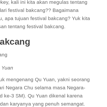
ey, kali ini kita akan megulas tentang
dari festival bakcang?? Bagaimana
u, apa tujuan festival bakcang? Yuk kita
san tentang festival bakcang.
Bakcang
cang
 Yuan
tuk mengenang Qu Yuan, yakni seorang
 dari Negara Chu selama masa Negara-
d ke-3 SM). Qu Yuan dikenal karena
 dan karyanya yang penuh semangat.