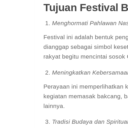
Tujuan Festival 
Menghormati Pahlawan Nas
Festival ini adalah bentuk p
dianggap sebagai simbol keseti
rakyat begitu mencintai sosok
Meningkatkan Kebersamaa
Perayaan ini memperlihatkan 
kegiatan memasak bakcang, b
lainnya.
Tradisi Budaya dan Spiritua