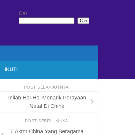
Cari
Cari
IKUTI
POST SELANJUTNYA
Inilah Hal-Hal Menarik Perayaan
Natal Di China
POST SEBELUMNYA
6 Aktor China Yang Beragama