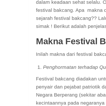
dalam keadaan sehat selalu. Ok
festival bakcang. Apa makna 
sejarah festival bakcang?? Lal
simak ! Berikut adalah penjela
Makna Festival 
Inilah makna dari festival bak
Penghormatan terhadap Qu
Festival bakcang diadakan un
penyair dan pejabat patriotik
Negara Berperang (sekitar aba
kecintaannya pada negaranya