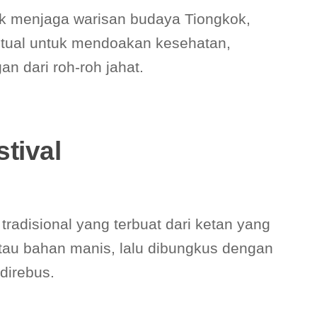
tuk menjaga warisan budaya Tiongkok,
itual untuk mendoakan kesehatan,
n dari roh-roh jahat.
tival
adisional yang terbuat dari ketan yang
atau bahan manis, lalu dibungkus dengan
direbus.