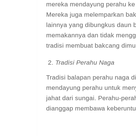
mereka mendayung perahu ke 
Mereka juga melemparkan bakc
lainnya yang dibungkus daun b
memakannya dan tidak menggan
tradisi membuat bakcang dimul
Tradisi Perahu Naga
Tradisi balapan perahu naga d
mendayung perahu untuk meny
jahat dari sungai. Perahu-pera
dianggap membawa keberuntu