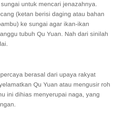
sungai untuk mencari jenazahnya.
ang (ketan berisi daging atau bahan
ambu) ke sungai agar ikan-ikan
ggu tubuh Qu Yuan. Nah dari sinilah
ai.
ipercaya berasal dari upaya rakyat
elamatkan Qu Yuan atau mengusir roh
hu ini dihias menyerupai naga, yang
ngan.