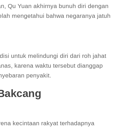
kan, Qu Yuan akhirnya bunuh diri dengan
elah mengetahui bahwa negaranya jatuh
isi untuk melindungi diri dari roh jahat
nas, karena waktu tersebut dianggap
nyebaran penyakit.
 Bakcang
rena kecintaan rakyat terhadapnya