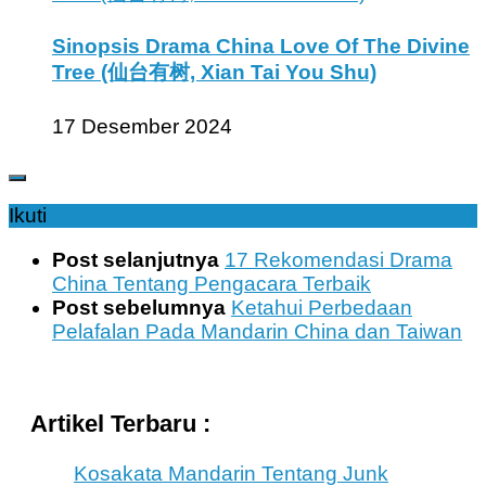
Sinopsis Drama China Love Of The Divine
Tree (仙台有树, Xian Tai You Shu)
17 Desember 2024
Ikuti
Post selanjutnya
17 Rekomendasi Drama
China Tentang Pengacara Terbaik
Post sebelumnya
Ketahui Perbedaan
Pelafalan Pada Mandarin China dan Taiwan
Artikel Terbaru :
Kosakata Mandarin Tentang Junk