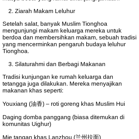
Ziarah Makam Leluhur
Setelah salat, banyak Muslim Tionghoa
mengunjungi makam keluarga mereka untuk
berdoa dan membersihkan makam, sebuah tradisi
yang mencerminkan pengaruh budaya leluhur
Tionghoa.
Silaturahmi dan Berbagi Makanan
Tradisi kunjungan ke rumah keluarga dan
tetangga juga dilakukan. Mereka menyajikan
makanan khas seperti:
Youxiang (油香) – roti goreng khas Muslim Hui
Daging domba panggang (biasa ditemukan di
komunitas Uighur)
Mie tangan khas Lanzhou (兰州拉面)