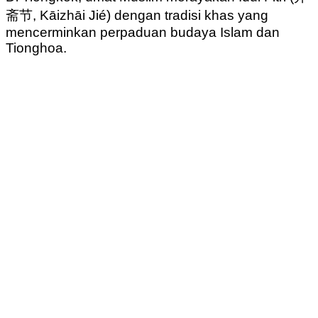
斋节, Kāizhāi Jié) dengan tradisi khas yang
mencerminkan perpaduan budaya Islam dan
Tionghoa.