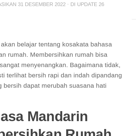
KASIKAN
31 DESEMBER 2022
· DI UPDATE
26
a akan belajar tentang kosakata bahasa
an rumah. Membersihkan rumah bisa
 sangat menyenangkan. Bagaimana tidak,
ti terlihat bersih rapi dan indah dipandang
ng bersih dapat merubah suasana hati
asa Mandarin
bersihkan Rumah