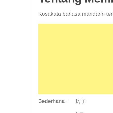
Kosakata bahasa mandarin ten
Sederhana : 房子