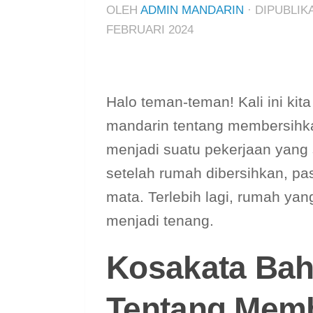
OLEH
ADMIN MANDARIN
· DIPUBLI
FEBRUARI 2024
Halo teman-teman! Kali ini kit
mandarin tentang membersihk
menjadi suatu pekerjaan yang
setelah rumah dibersihkan, pas
mata. Terlebih lagi, rumah ya
menjadi tenang.
Kosakata Bah
Tentang Mem