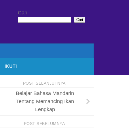
Cari
Cari
IKUTI
POST SELANJUTNYA
Belajar Bahasa Mandarin
Tentang Memancing Ikan
Lengkap
POST SEBELUMNYA