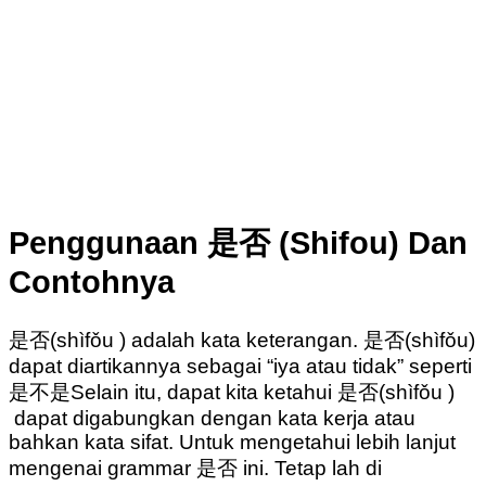
Penggunaan 是否 (Shifou) Dan
Contohnya
是否(shìfǒu ) adalah kata keterangan. 是否(shìfǒu)
dapat diartikannya sebagai “iya atau tidak” seperti
是不是Selain itu, dapat kita ketahui 是否(shìfǒu )
dapat digabungkan dengan kata kerja atau
bahkan kata sifat. Untuk mengetahui lebih lanjut
mengenai grammar 是否 ini. Tetap lah di