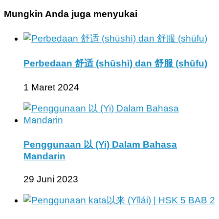
Mungkin Anda juga menyukai
Perbedaan 舒适 (shūshì) dan 舒服 (shūfu)
1 Maret 2024
Penggunaan 以 (Yi) Dalam Bahasa
Mandarin
29 Juni 2023