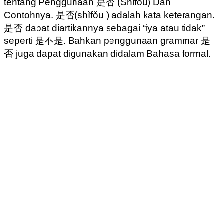
tentang Penggunaan 是否 (Shifou) Dan
Contohnya. 是否(shìfǒu ) adalah kata keterangan.
是否 dapat diartikannya sebagai “iya atau tidak”
seperti 是不是. Bahkan penggunaan grammar 是
否 juga dapat digunakan didalam Bahasa formal.