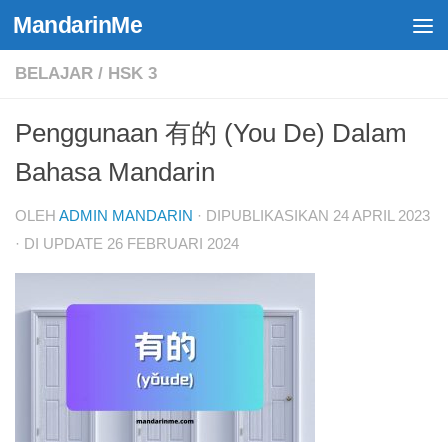
MandarinMe
Skip to content
BELAJAR
/
HSK 3
Penggunaan 有的 (You De) Dalam
Bahasa Mandarin
OLEH
ADMIN MANDARIN
· DIPUBLIKASIKAN
24 APRIL 2023
· DI UPDATE
26 FEBRUARI 2024