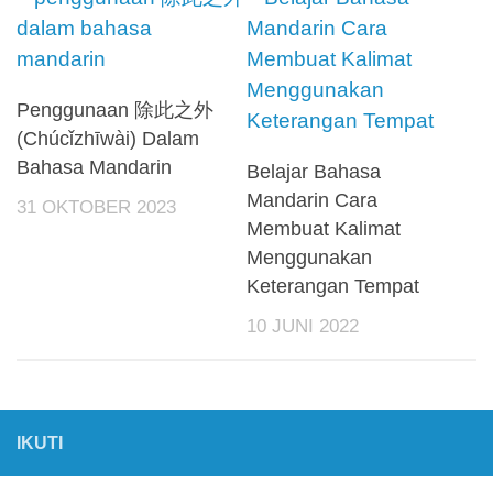
Penggunaan 除此之外
(Chúcǐzhīwài) Dalam
Bahasa Mandarin
Belajar Bahasa
Mandarin Cara
31 OKTOBER 2023
Membuat Kalimat
Menggunakan
Keterangan Tempat
10 JUNI 2022
IKUTI