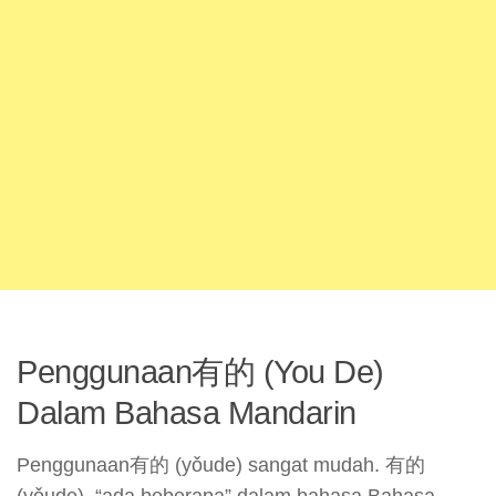
Penggunaan有的 (You De)
Dalam Bahasa Mandarin
Penggunaan有的 (yǒude) sangat mudah. 有的