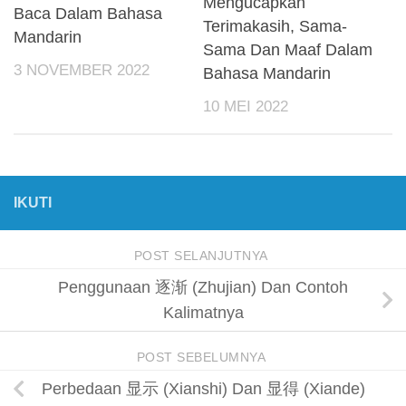
Mengucapkan
Baca Dalam Bahasa
Terimakasih, Sama-
Mandarin
Sama Dan Maaf Dalam
3 NOVEMBER 2022
Bahasa Mandarin
10 MEI 2022
IKUTI
POST SELANJUTNYA
Penggunaan 逐渐 (Zhujian) Dan Contoh
Kalimatnya
POST SEBELUMNYA
Perbedaan 显示 (Xianshi) Dan 显得 (Xiande)