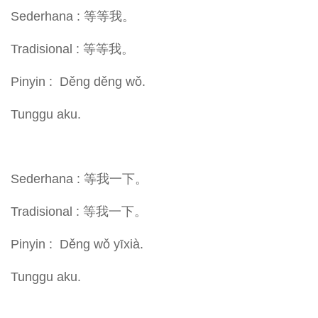
Sederhana : 等等我。
Tradisional : 等等我。
Pinyin : Děng děng wǒ.
Tunggu aku.
Sederhana : 等我一下。
Tradisional : 等我一下。
Pinyin : Děng wǒ yīxià.
Tunggu aku.