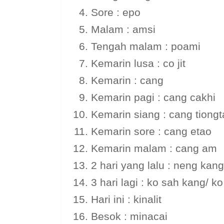
Sore : epo
Malam : amsi
Tengah malam : poami
Kemarin lusa : co jit
Kemarin : cang
Kemarin pagi : cang cakhi
Kemarin siang : cang tiong
Kemarin sore : cang etao
Kemarin malam : cang am
2 hari yang lalu : neng kang
3 hari lagi : ko sah kang/ ko 
Hari ini : kinalit
Besok : minacai