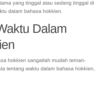
tama yang tinggal atau sedang tinggal di
ktu dalam bahasa hokkien.
Waktu Dalam
ien
sa hokkien sangatlah mudah teman-
kata tentang waktu dalam bahasa hokkien,