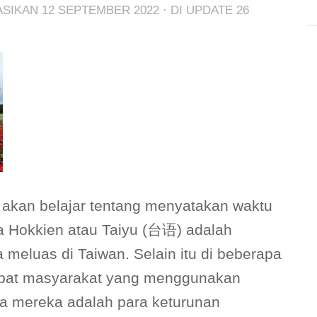
KASIKAN
12 SEPTEMBER 2022
· DI UPDATE
26
ta akan belajar tentang menyatakan waktu
a Hokkien atau Taiyu (台语) adalah
meluas di Taiwan. Selain itu di beberapa
dapat masyarakat yang menggunakan
ta mereka adalah para keturunan