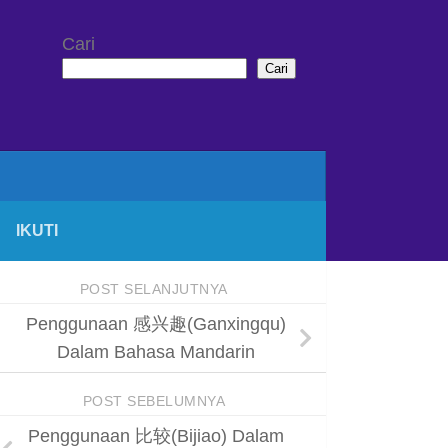
Cari
Cari
IKUTI
POST SELANJUTNYA
Penggunaan 感兴趣(Ganxingqu)
Dalam Bahasa Mandarin
POST SEBELUMNYA
Penggunaan 比较(Bijiao) Dalam