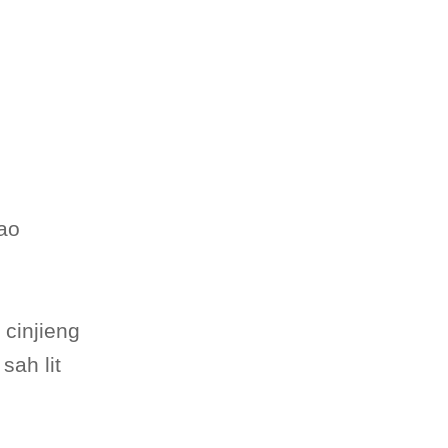
tao
 cinjieng
sah lit