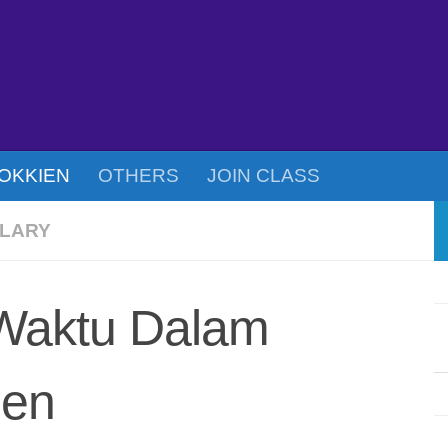
OKKIEN
OTHERS
JOIN CLASS
LARY
Waktu Dalam
ien