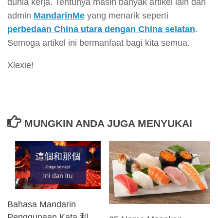
dunia kerja. Tentunya masih banyak artikel lain dari
admin
MandarinMe
yang menarik seperti
perbedaan China utara dengan China selatan
.
Semoga artikel ini bermanfaat bagi kita semua.
Xiexie!
MUNGKIN ANDA JUGA MENYUKAI
Bahasa Mandarin
Penggunaan Kata 和