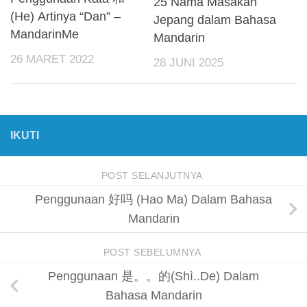
25 Nama Masakan
(He) Artinya “Dan” –
Jepang dalam Bahasa
MandarinMe
Mandarin
26 MARET 2022
28 JUNI 2025
IKUTI
POST SELANJUTNYA
Penggunaan 好吗 (Hao Ma) Dalam Bahasa
Mandarin
POST SEBELUMNYA
Penggunaan 是。。的(Shì..De) Dalam
Bahasa Mandarin