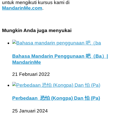
untuk mengikuti kursus kami di
MandarinMe.com
.
Mungkin Anda juga menyukai
Bahasa Mandarin Penggunaan 吧（Ba）|
MandarinMe
21 Februari 2022
Perbedaan 恐怕 (Kongpa) Dan 怕 (Pa)
25 Januari 2024