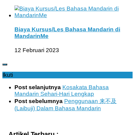
Biaya Kursus/Les Bahasa Mandarin di
MandarinMe
12 Februari 2023
Ikuti
Post selanjutnya
Kosakata Bahasa
Mandarin Sehari-Hari Lengkap
Post sebelumnya
Penggunaan 来不及
(Laibuji) Dalam Bahasa Mandarin
Artikel Terbaru :