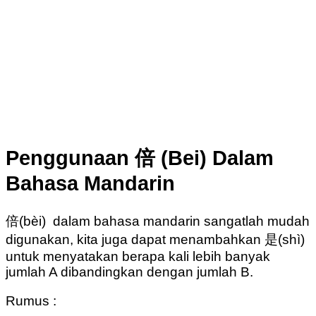
Penggunaan 倍 (Bei) Dalam
Bahasa Mandarin
倍(bèi) dalam bahasa mandarin sangatlah mudah
digunakan, kita juga dapat menambahkan 是(shì)
untuk menyatakan berapa kali lebih banyak
jumlah A dibandingkan dengan jumlah B.
Rumus :