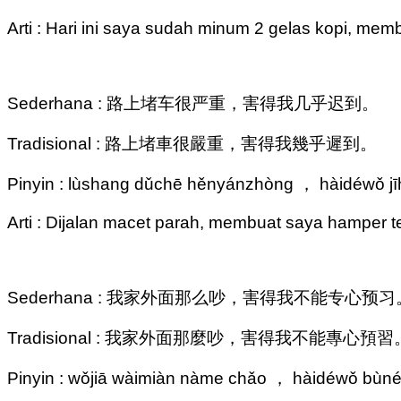
Arti : Hari ini saya sudah minum 2 gelas kopi, memb
Sederhana : 路上堵车很严重，害得我几乎迟到。
Tradisional : 路上堵車很嚴重，害得我幾乎遲到。
Pinyin : lùshang dǔchē hěnyánzhòng ， hàidéwǒ j
Arti : Dijalan macet parah, membuat saya hamper t
Sederhana : 我家外面那么吵，害得我不能专心预习
Tradisional : 我家外面那麼吵，害得我不能專心預習
Pinyin : wǒjiā wàimiàn nàme chǎo ， hàidéwǒ bùn