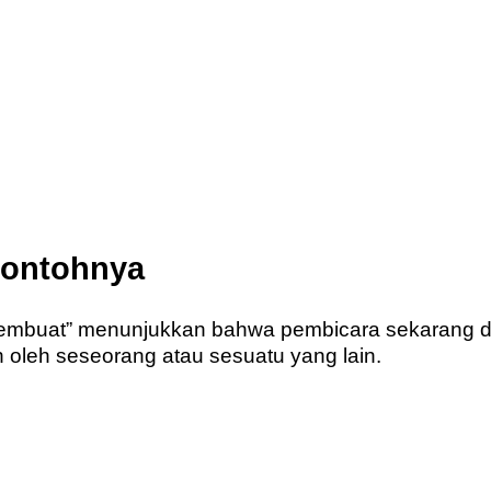
Contohnya
membuat” menunjukkan bahwa pembicara sekarang 
n oleh seseorang atau sesuatu yang lain.