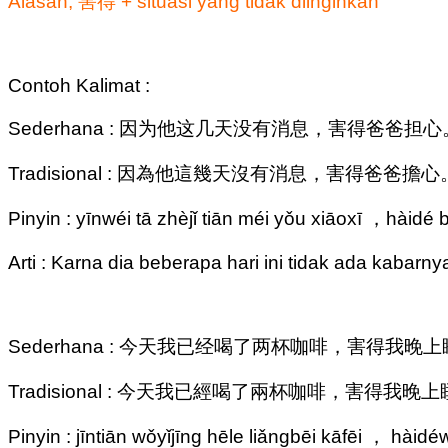
Alasan, 害得 + situasi yang tidak diinginkan
Contoh Kalimat :
Sederhana : 因为他这几天没有消息，害得爸爸担心
Tradisional : 因為他這幾天沒有消息，害得爸爸擔心
Pinyin : yīnwéi tā zhèjǐ tiān méi yǒu xiāoxī ，hàid
Arti : Karna dia beberapa hari ini tidak ada kabar
Sederhana : 今天我已经喝了两杯咖啡，害得我晚
Tradisional : 今天我已經喝了兩杯咖啡，害得我晚
Pinyin : jīntiān wǒyǐjīng hēle liǎngbēi kāfēi ， h