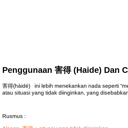
Penggunaan 害得 (Haide) Dan 
害得(hàidé) ini lebih menekankan nada seperti “
atau situasi yang tidak diinginkan, yang disebabka
Rusmus :