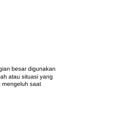
gian besar digunakan
h atau situasi yang
u mengeluh saat