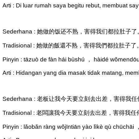
Arti : Di luar rumah saya begitu rebut, membuat sa
Sederhana : 她做的饭还不熟，害得我们都拉肚子了
Tradisional : 她做的飯還不熟，害得我們都拉肚子了
Pinyin : tāzuò de fàn hái bùshú ， hàidé wǒmendōu
Arti : Hidangan yang dia masak tidak matang, memb
Sederhana : 老板让我今天要立刻去出差，害得
Tradisional : 老闆讓我今天要立刻去出差，害得
Pinyin : lǎobǎn ràng wǒjīntiān yào lìkè qù chūch