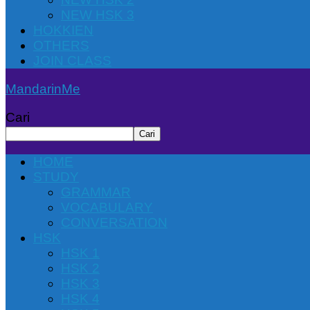
NEW HSK 3
HOKKIEN
OTHERS
JOIN CLASS
MandarinMe
Cari
Cari
HOME
STUDY
GRAMMAR
VOCABULARY
CONVERSATION
HSK
HSK 1
HSK 2
HSK 3
HSK 4