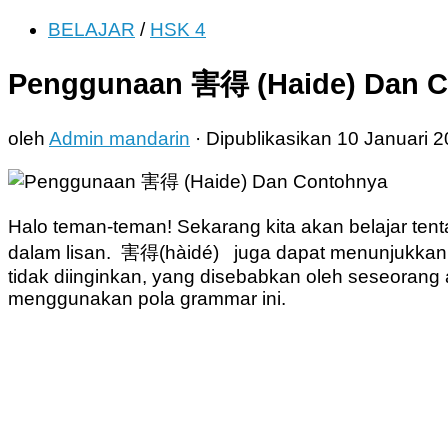
BELAJAR
/
HSK 4
Penggunaan 害得 (Haide) Dan 
oleh
Admin mandarin
· Dipublikasikan
10 Januari 
Halo teman-teman! Sekarang kita akan belajar t
dalam lisan. 害得(hàidé) juga dapat menunjukkan
tidak diinginkan, yang disebabkan oleh seseorang
menggunakan pola grammar ini.