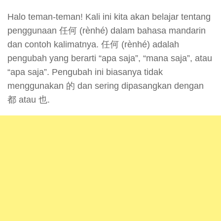
Halo teman-teman! Kali ini kita akan belajar tentang
penggunaan 任何 (rènhé) dalam bahasa mandarin
dan contoh kalimatnya. 任何 (rènhé) adalah
pengubah yang berarti “apa saja”, “mana saja”, atau
“apa saja”. Pengubah ini biasanya tidak
menggunakan 的 dan sering dipasangkan dengan
都 atau 也.