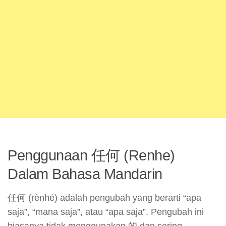
Penggunaan 任何 (Renhe)
Dalam Bahasa Mandarin
任何 (rènhé) adalah pengubah yang berarti “apa
saja”, “mana saja”, atau “apa saja”. Pengubah ini