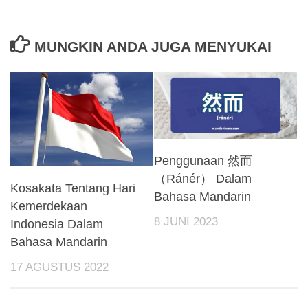
MUNGKIN ANDA JUGA MENYUKAI
Penggunaan 然而
（Ránér） Dalam
Kosakata Tentang Hari
Bahasa Mandarin
Kemerdekaan
8 JUNI 2023
Indonesia Dalam
Bahasa Mandarin
17 AGUSTUS 2022