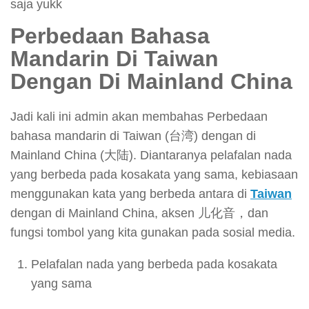
saja yukk
Perbedaan Bahasa
Mandarin Di Taiwan
Dengan Di Mainland China
Jadi kali ini admin akan membahas Perbedaan
bahasa mandarin di Taiwan (台湾) dengan di
Mainland China (大陆). Diantaranya pelafalan nada
yang berbeda pada kosakata yang sama, kebiasaan
menggunakan kata yang berbeda antara di
Taiwan
dengan di Mainland China, aksen 儿化音，dan
fungsi tombol yang kita gunakan pada sosial media.
Pelafalan nada yang berbeda pada kosakata
yang sama