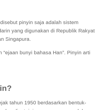
disebut pinyin saja adalah sistem
arin yang digunakan di Republik Rakyat
an Singapura.
h “ejaan bunyi bahasa Han”. Pinyin arti
in?
jak tahun 1950 berdasarkan bentuk-