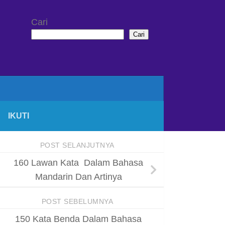
Cari
Cari
IKUTI
POST SELANJUTNYA
160 Lawan Kata Dalam Bahasa
Mandarin Dan Artinya
POST SEBELUMNYA
150 Kata Benda Dalam Bahasa