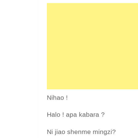
Nihao !
Halo ! apa kabara ?
Ni jiao shenme mingzi?