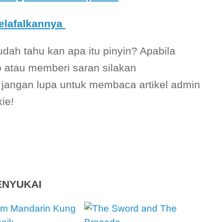
elafalkannya
ah tahu kan apa itu pinyin? Apabila
 atau memberi saran silakan
 jangan lupa untuk membaca artikel admin
ie!
ENYUKAI