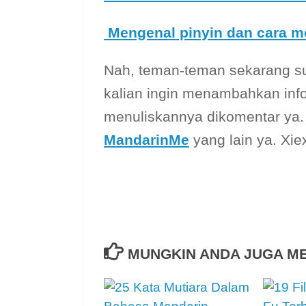
Mengenal pinyin dan cara m
Nah, teman-teman sekarang sud
kalian ingin menambahkan info
menuliskannya dikomentar ya.
MandarinMe
yang lain ya. Xiex
MUNGKIN ANDA JUGA M