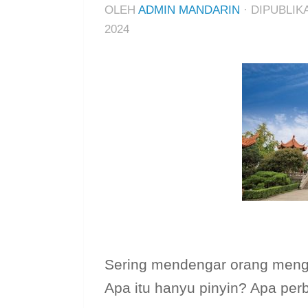
OLEH
ADMIN MANDARIN
· DIPUBLI
2024
Sering mendengar orang menga
Apa itu hanyu pinyin? Apa pe