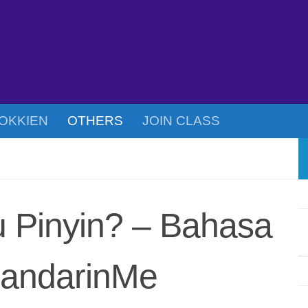
OKKIEN
OTHERS
JOIN CLASS
u Pinyin? – Bahasa
MandarinMe