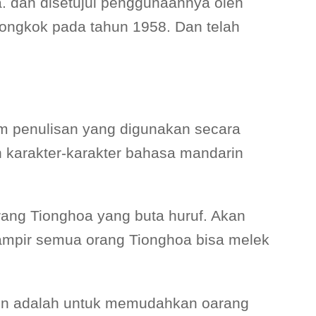
. dan disetujui penggunaannya oleh
iongkok pada tahun 1958. Dan telah
m penulisan yang digunakan secara
n karakter-karakter bahasa mandarin
rang Tionghoa yang buta huruf. Akan
hampir semua orang Tionghoa bisa melek
nyin adalah untuk memudahkan oarang