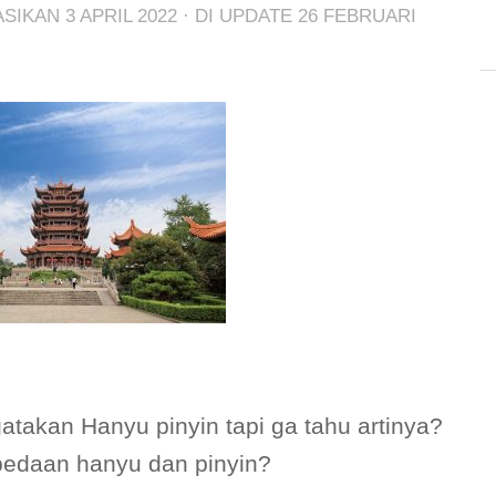
KASIKAN
3 APRIL 2022
· DI UPDATE
26 FEBRUARI
takan Hanyu pinyin tapi ga tahu artinya?
rbedaan hanyu dan pinyin?