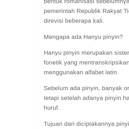
bentuk romanisasi sebelumnya
pemerintah Republik Rakyat T
direvisi beberapa kali.
Mengapa ada Hanyu pinyin?
Hanyu pinyin merupakan siste
fonetik yang mentranskripsika
menggunakan alfabet latin.
Sebelum ada pinyin, banyak o
tetapi setelah adanya pinyin 
huruf.
Tujuan dari diciptakannya pi