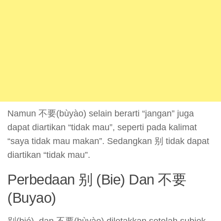
Namun 不要(bùyào) selain berarti “jangan” juga
dapat diartikan “tidak mau”, seperti pada kalimat
“saya tidak mau makan”. Sedangkan 别 tidak dapat
diartikan “tidak mau”.
Perbedaan 别 (Bie) Dan 不要
(Buyao)