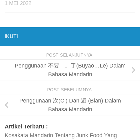
1 MEI 2022
IKUTI
POST SELANJUTNYA
Penggunaan 不要。。了(Buyao…Le) Dalam
Bahasa Mandarin
POST SEBELUMNYA
Penggunaan 次(Ci) Dan 遍 (Bian) Dalam
Bahasa Mandarin
Artikel Terbaru :
Kosakata Mandarin Tentang Junk Food Yang