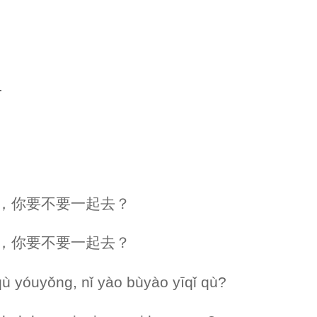
.
去游泳，你要不要一起去？
去游泳，你要不要一起去？
ù yóuyǒng, nǐ yào bùyào yīqǐ qù?