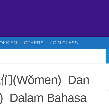
OKKIEN
OTHERS
JOIN CLASS
我们(Wǒmen) Dan
 Dalam Bahasa