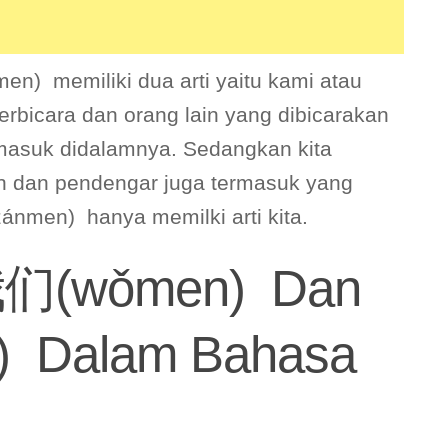
n) memiliki dua arti yaitu kami atau
berbicara dan orang lain yang dibicarakan
rmasuk didalamnya. Sedangkan kita
in dan pendengar juga termasuk yang
nmen) hanya memilki arti kita.
我们(wǒmen) Dan
 Dalam Bahasa