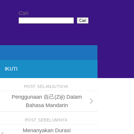
Cari
Cari
IKUTI
POST SELANJUTNYA
Penggunaan 自己(Ziji) Dalam
Bahasa Mandarin
POST SEBELUMNYA
Menanyakan Durasi