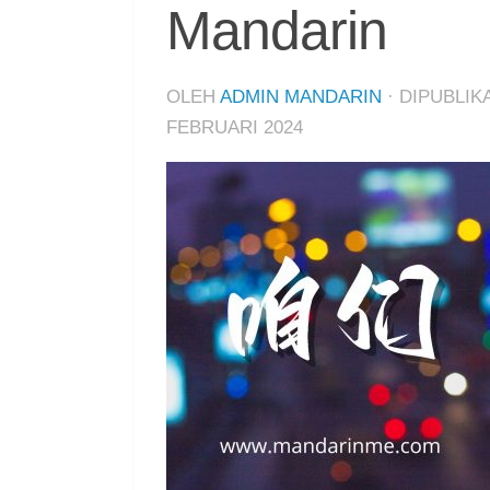
Mandarin
OLEH
ADMIN MANDARIN
· DIPUBLI
FEBRUARI 2024