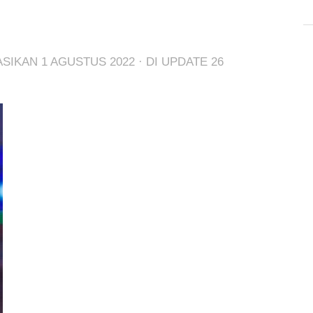
KASIKAN
1 AGUSTUS 2022
· DI UPDATE
26