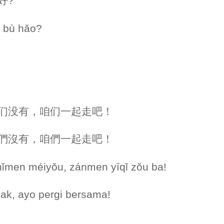
不好?
o bù hǎo?
，但你们没有，咱们一起走吧！
圖，但你們沒有，咱們一起走吧！
nǐmen méiyǒu, zánmen yīqǐ zǒu ba!
dak, ayo pergi bersama!